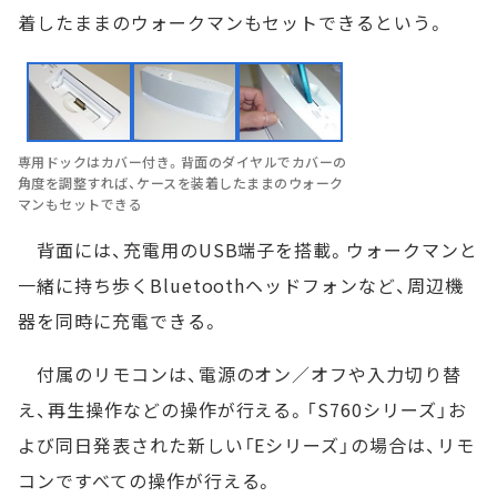
着したままのウォークマンもセットできるという。
専用ドックはカバー付き。背面のダイヤルでカバーの
角度を調整すれば、ケースを装着したままのウォーク
マンもセットできる
背面には、充電用のUSB端子を搭載。ウォークマンと
一緒に持ち歩くBluetoothヘッドフォンなど、周辺機
器を同時に充電できる。
付属のリモコンは、電源のオン／オフや入力切り替
え、再生操作などの操作が行える。「S760シリーズ」お
よび同日発表された新しい「Eシリーズ」の場合は、リモ
コンですべての操作が行える。