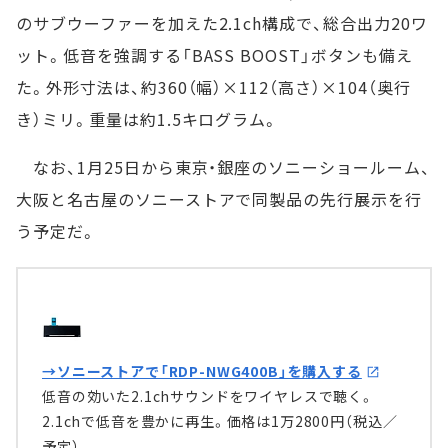
のサブウーファーを加えた2.1ch構成で、総合出力20ワ
ット。低音を強調する「BASS BOOST」ボタンも備え
た。外形寸法は、約360（幅）×112（高さ）×104（奥行
き）ミリ。重量は約1.5キログラム。
なお、1月25日から東京・銀座のソニーショールーム、
大阪と名古屋のソニーストアで同製品の先行展示を行
う予定だ。
→ソニーストアで「RDP-NWG400B」を購入する
低音の効いた2.1chサウンドをワイヤレスで聴く。
2.1chで低音を豊かに再生。価格は1万2800円（税込／
予定）