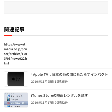
関連記事
https://www.it
media.co.jp/pcu
ser/articles/120
3/08/news022.h
tml
「Apple TV」、日本の茶の間にもたらすインパクト
2010年11月25日 12時25分
iTunes Storeの映画レンタルを試す
2010年11月17日 00時52分