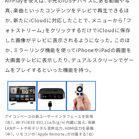
AirPlayを使えば、手元のiOSデバイスにある動画や写
真、楽曲といったコンテンツをテレビで再生できるほ
か、新たにiCloudに対応したことで、メニューから「フ
ォトストリーム」をクリックするだけでiCloudに保存
した画像がテレビに表示されるようになった。このほ
か、ミラーリング機能を使ってiPhoneやiPadの画面を
大画面テレビに表示したり、デュアルスクリーンでゲー
ムをプレイするといった機能を持つ。
アイコンベースの新ユーザーインタフェースを採用
（左）。Wi-Fi（IEEE 802.11a/b/g/n）内蔵に加え、有線
LANポートや光デジタル音声出力、HDMI出力を装備
（中）。リモコンの「Apple Remote」が付属する（右）