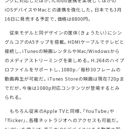
ングに対応したほか、iCloud連携を実現してほかの
iOSデバイスやMacとの連携を強化した。日本でも3月
16日に発売する予定で、価格は8800円。
従来モデルと同デザインの筐体（きょうたい）にシン
グルコアのA5チップを搭載。HDMIケーブルでテレビと
接続し、iTunesの映画レンタルやMac/Windowsから
のメディアストリーミングを楽しめる。H.264のハイプ
ロファイルをサポートし、1080p／毎秒30フレームの
動画再生が可能だ。iTunes Storeの映画は現在720pま
でだが、今後は1080p対応コンテンツが登場するとみ
られる。
もちろん従来のApple TVと同様、「YouTube」や
「flicker」、各種ネットラジオへのアクセスも可能だ。