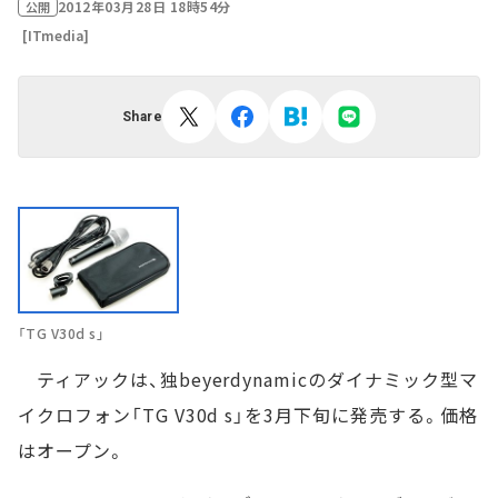
2012年03月28日 18時54分
公開
[ITmedia]
Share
「TG V30d s」
ティアックは、独beyerdynamicのダイナミック型マ
イクロフォン「TG V30d s」を3月下旬に発売する。価格
はオープン。