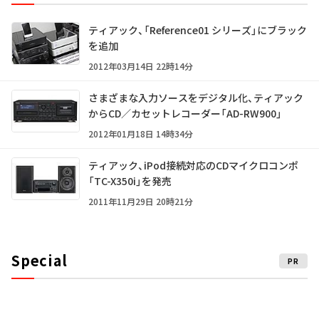
ティアック、「Reference01 シリーズ」にブラック
を追加
2012年03月14日 22時14分
さまざまな入力ソースをデジタル化、ティアック
からCD／カセットレコーダー「AD-RW900」
2012年01月18日 14時34分
ティアック、iPod接続対応のCDマイクロコンポ
「TC-X350i」を発売
2011年11月29日 20時21分
Special
PR