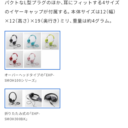
パクトなL型プラグのほか、耳にフィットする4サイズ
のイヤーキャップが付属する。本体サイズは12（幅）
×12（高さ）×19（奥行き）ミリ、重量は約4グラム。
オーバーヘッドタイプの「EHP-
SMOH100シリーズ」
折りたたみ式の「EHP-
SMOH300BK」