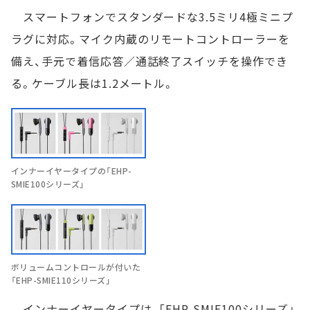
スマートフォンでスタンダードな3.5ミリ4極ミニプ
ラグに対応。マイク内蔵のリモートコントローラーを
備え、手元で着信応答／通話終了スイッチを操作でき
る。ケーブル長は1.2メートル。
インナーイヤータイプの「EHP-
SMIE100シリーズ」
ボリュームコントロールが付いた
「EHP-SMIE110シリーズ」
インナーイヤータイプは、「EHP-SMIE100シリーズ」