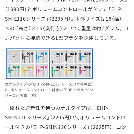
（1890円）とボリュームコントロールが付いた「EHP-
SMIE110シリーズ」（2205円）。本体サイズは16（幅）
×40（高さ）×15（奥行き）ミリで、重量は約7グラム。コ
ンパクトに接続できるL型プラグを採用している。
カナルタイプの「EHP-SMIN110シリーズ」（写真＝左）
と、ボリュームコントロール付きの「EHP-SMIN120シ
リーズ」（写真＝右）
優れた遮音性を持つカナルタイプは、「EHP-
SMIN110シリーズ」（2205円）と、ボリュームコントロ
ール付きの「EHP-SMIN120シリーズ」（2625円）。コン