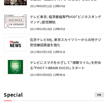
2013年06月21日 22時04分
テレビ東京、経済番組専門VOD「ビジネスオンデ
マンド」配信開始
2013年03月18日 21時09分
在京テレビ6社、東京スカイツリーからの地デジ
受信確認調査を強化
2013年03月15日 22時41分
テレビにスマホをかざして「視聴マイル」を貯め
る――「FOOT×BRAIN SOCIO」スタート
2013年03月08日 22時46分
Special
PR