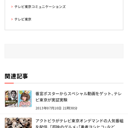
テレビ東京コミュニケーションズ
テレビ東京
関連記事
番宣ポスターからスペシャル動画をゲット、テレ
ビ東京が実証実験
2013年07月10日 21時38分
アクトビラがテレビ東京オンデマンドの人気番組
を配信、「孤独のグルメ」「勇者ヨシヒコ」など