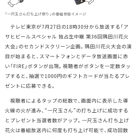
「一尺玉さん打ち上げ祭り」の番組参加イメージ
テレビ東京が7月27日の18時30分から放送する「ア
サヒビールスペシャル 独占生中継 第36回隅田川花火
大会」のセカンドスクリーン企画。隅田川花火大会の演
目が始まると、スマートフォンとデータ放送画面に赤
い「FIRE」ボタンが出現。視聴者がボタンを一定数タッ
プすると、抽選で1000円のギフトカードが当たるプレ
ゼントに応募できる。
視聴者によるタップの総数で、画面内に表示した導
火線の火が進み、“一尺玉さん”の打ち上げに成功する
とプレゼント当選者数がアップ。一尺玉さん打ち上げ
花火は番組放送内に何度も打ち上げ可能で、成功回数