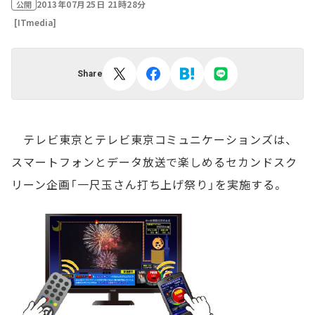
2013年07月25日 21時28分
公開
[ITmedia]
Share
テレビ東京とテレビ東京コミュニケーションズは、
スマートフォンとデータ放送で楽しめるセカンドスク
リーン企画「一尺玉さん打ち上げ祭り」を実施する。