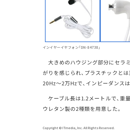
インイヤーイヤフォン「DN-84738」
大きめのハウジング部分にセラミ
がりを感じられ、プラスチックとは
20Hz〜2万Hzで、インピーダンス
ケーブル長は1.2メートルで、重
ウレタン製の2種類を用意した。
Copyright © ITmedia, Inc. All Rights Reserved.