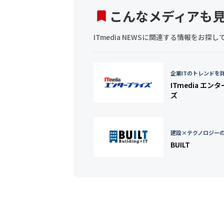
こんなメディアも
ITmedia NEWSに関連する情報をお
企業ITのトレンドを
ITmedia エン
ズ
建設×テクノロジー
BUILT