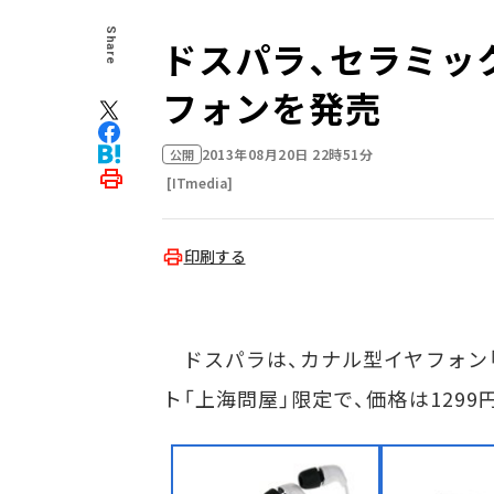
Share
ドスパラ、セラミッ
フォンを発売
2013年08月20日 22時51分
公開
[ITmedia]
印刷する
ドスパラは、カナル型イヤフォン「D
ト「上海問屋」限定で、価格は1299