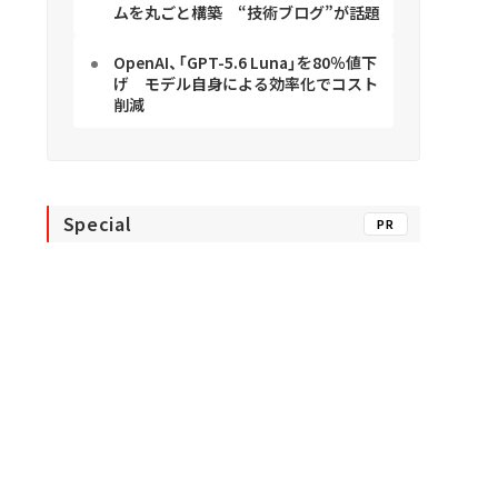
ムを丸ごと構築 “技術ブログ”が話題
OpenAI、「GPT-5.6 Luna」を80％値下
げ モデル自身による効率化でコスト
削減
Special
PR