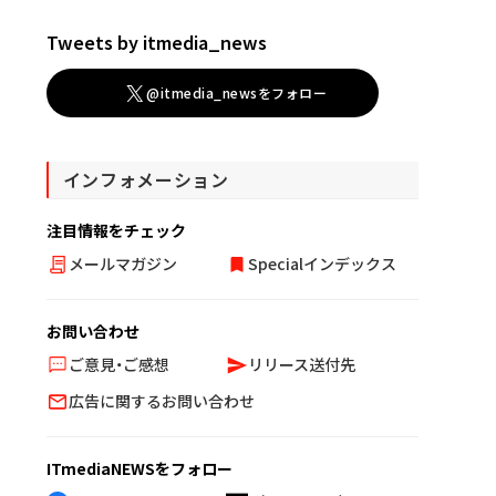
Tweets by itmedia_news
@itmedia_newsをフォロー
インフォメーション
注目情報をチェック
メールマガジン
Specialインデックス
お問い合わせ
ご意見・ご感想
リリース送付先
広告に関するお問い合わせ
ITmediaNEWSをフォロー