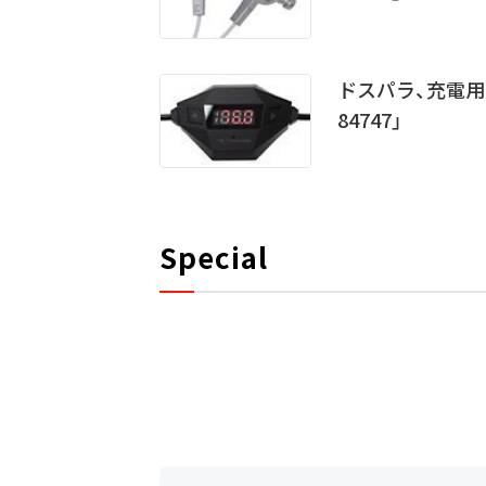
ドスパラ、充電用
84747」
Special