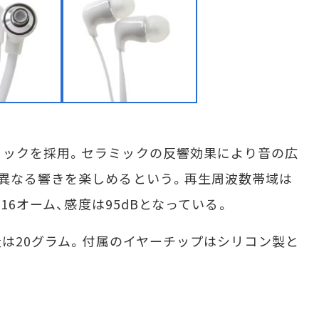
ックを採用。セラミックの反響効果により音の広
異なる響きを楽しめるという。再生周波数帯域は
は16オーム、感度は95dBとなっている。
量は20グラム。付属のイヤーチップはシリコン製と