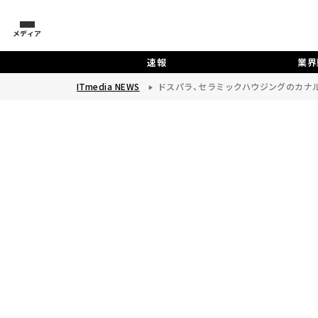
メディア
速報
業界
ITmedia NEWS
ドスパラ、セラミックハウジングのカナ