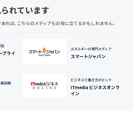
見られています
探しであれば、こちらのメディアもお役に立てるかもしれません。
詳説
エネルギーの専門メディア
タープライ
スマートジャパン
ビジネスと働き方のヒント
の最前線
ITmedia ビジネスオンラ
イン