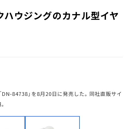
クハウジングのカナル型イヤ
N-84738」を8月20日に発売した。同社直販サイ
円。