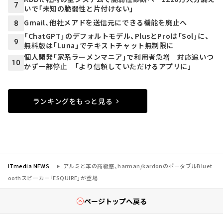
7
いで「未知の脆弱性と片付けない」
Gmail、他社メアドを送信元にできる機能を廃止へ
8
「ChatGPT」のデフォルトモデル、PlusとProは「Sol」に、
9
無料版は「Luna」でテキストチャット無制限に
個人開発「家系ラーメンマニア」で利用者急増 対応追いつ
10
かず一部停止 「より信頼していただけるアプリに」
ランキングをもっと見る
ITmedia NEWS
アルミと革の高級感、harman/kardonのポータブルBluet
oothスピーカー「ESQUIRE」が登場
ページトップへ戻る