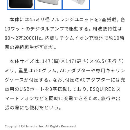
本体には45ミリ径フルレンジユニットを2基搭載。各
10ワットのデジタルアンプで駆動する。周波数特性は
80～2万2000Hz。内蔵リチウムイオン充電池で約10時
間の連続再生が可能だ。
本体サイズは、147（幅）×147（高さ）×46.5（奥行き）
ミリ。重量は750グラム。ACアダプターや専用キャリン
グケースが付属する。なお、付属のACアダプターには充
電用のUSBポートを3基搭載しており、ESQUIREとス
マートフォンなどを同時に充電できるため、旅行や出
張の際にも便利だという。
Copyright © ITmedia, Inc. All Rights Reserved.