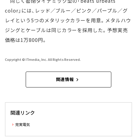
同じく密閉ダイナミック型の「beats urbeats
color」には、レッド／ブルー／ピンク／パープル／グ
レイという5つのメタリックカラーを用意。メタルハウ
ジングとケーブルは同じカラーを採用した。予想実売
価格は1万800円。
Copyright © ITmedia, Inc. All Rights Reserved.
関連情報
関連リンク
完実電気