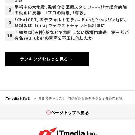
手術中の大地震、患者守る医療スタッフ……熊本総合病院
8
の動画に反響 「プロの動き」「尊敬」
「ChatGPT」のデフォルトモデル、PlusとProは「Sol」に、
9
無料版は「Luna」でテキストチャット無制限に
西鉄福岡（天神）駅などで意図しない駅構内放送 第三者が
10
有名YouTuberの音声を不正に流したか
ランキングをもっと見る
ITmedia NEWS
まるでテトリス！ 何かがひらめきそうなオモシロ付箋
ページトップへ戻る