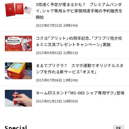
3倍速く予定が埋まるかも？ プレミアムバンダ
イ、シャア専用＆ザビ家御用達手帳の予約販売を
開始
2015年07月31日 20時34分
コクヨ「プリット」45周年記念、「プリプリ抱き枕
＆ミニ文具プレゼントキャンペーン」実施
2015年04月02日 21時01分
まるでプリクラ？ スマホ連動でオリジナルスタ
ンプを作れる新サービス「オスモ」
2015年07月06日 13時24分
ネーム印スタンド「MS-06S シャア専用ザク」登場
2015年01月19日 16時30分
Special
PR