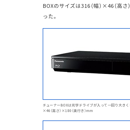
BOXのサイズは316（幅）×46（
った。
チューナーBOXは光学ドライブが入って一回り大きくな
×46（高さ）×180（奥行き）mm