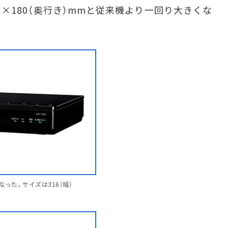
高さ）×180（奥行き）mmと従来機より一回り大きくな
った。サイズは316（幅）