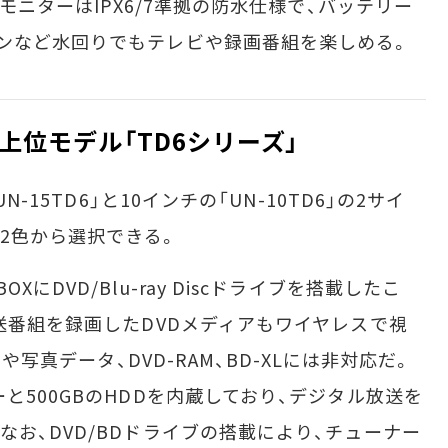
。モニターはIPX6/7準拠の防水仕様で、バッテリー
ンなど水回りでもテレビや録画番組を楽しめる。
位モデル「TD6シリーズ」
-15TD6」と10インチの「UN-10TD6」の2サイ
2色から選択できる。
DVD/Blu-ray Discドライブを搭載したこ
送番組を録画したDVDメディアもワイヤレスで視
）や写真データ、DVD-RAM、BD-XLには非対応だ。
と500GBのHDDを内蔵しており、デジタル放送を
お、DVD/BDドライブの搭載により、チューナー