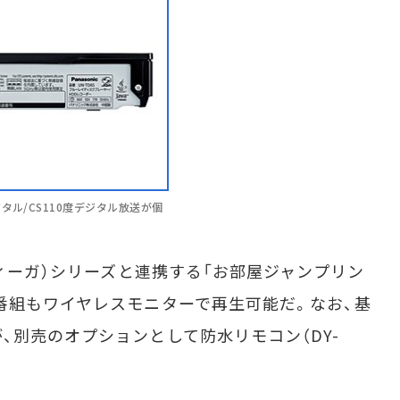
ル/CS110度デジタル放送が個
ィーガ）シリーズと連携する「お部屋ジャンプリン
番組もワイヤレスモニターで再生可能だ。なお、基
、別売のオプションとして防水リモコン（DY-