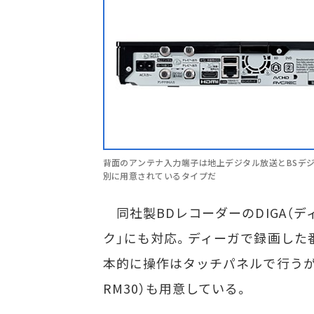
背面のアンテナ入力端子は地上デジタル放送とBSデジタ
別に用意されているタイプだ
同社製BDレコーダーのDIGA（デ
ク」にも対応。ディーガで録画した
本的に操作はタッチパネルで行うが
RM30）も用意している。