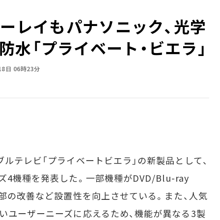
ーレイも――パナソニック、光学
防水「プライベート・ビエラ」
18日 06時23分
ブルテレビ「プライベートビエラ」の新製品として、
4機種を発表した。一部機種がDVD/Blu-ray
ド部の改善など設置性を向上させている。また、人気
広いユーザーニーズに応えるため、機能が異なる3製