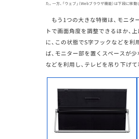
た。一方、「ウェブ」（Webブラウザ機能）は下段に移
もう1つの大きな特徴は、モニター
トで画面角度を調整できるほか、上
に、この状態でS字フックなどを利
ば、モニター部を置くスペースが少
などを利用し、テレビを吊り下げて利