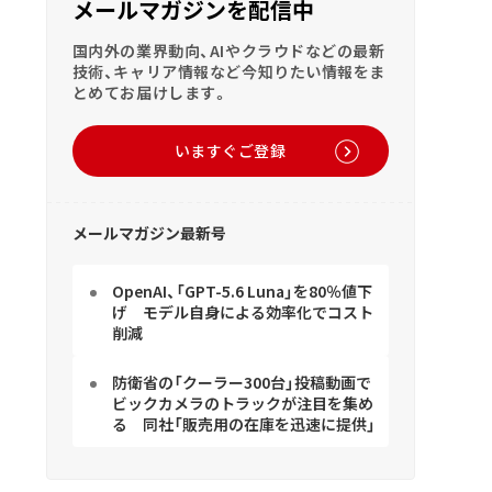
メールマガジンを配信中
国内外の業界動向、AIやクラウドなどの最新
技術、キャリア情報など今知りたい情報をま
とめてお届けします。
いますぐご登録
メールマガジン最新号
OpenAI、「GPT-5.6 Luna」を80％値下
げ モデル自身による効率化でコスト
削減
防衛省の「クーラー300台」投稿動画で
ビックカメラのトラックが注目を集め
る 同社「販売用の在庫を迅速に提供」