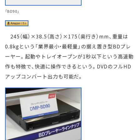
「BD90」
245（幅）×38.5（高さ）×175（奥行き）mm、重量は
0.8kgという「業界最小・最軽量」の据え置き型BDプレ
ーヤー。起動やトレイオープンが1秒以下という高速動
作も特徴で、快適に操作できるという。DVDのフルHD
アップコンバート出力も可能だ。