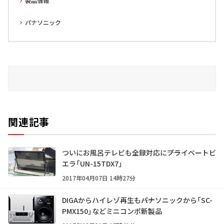
製品情報
パナソニック
関連記事
ついにお風呂テレビも全録対応に――プライベートビ
エラ「UN-15TDX7」
2017年04月07日 14時27分
DIGAからハイレゾ再生も――パナソニックから「SC-
PMX150」などミニコンポ新製品