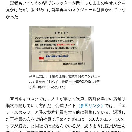
記者もいくつかの駅でシャッターが閉まったままのキオスクを
見かけたが、張り紙には営業再開のスケジュールは書かれていな
かった。
張り紙には、休業の理由も営業再開のスケジュー
ルも書かれておらず、最寄りのNEWDAYSの場所
が案内されているだけだ
東日本キヨスクでは、人手が集まり次第、臨時休業中の店舗は
順次再開していく方針だ。公式サイト
（参照リンク）
では、「エ
フ・スタッフ」と呼ぶ契約社員を大々的に募集している。退職し
た正社員の穴を契約社員で埋めるためには、500人のエフ・スタ
ッフが必要、と同社では見込んでいるが、思うように採用が進ん