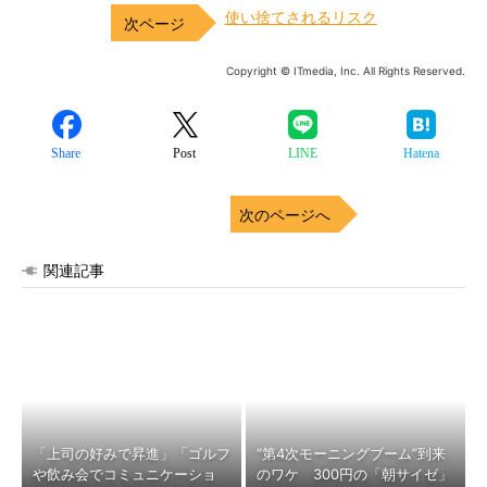
使い捨てされるリスク
Copyright © ITmedia, Inc. All Rights Reserved.
Share
Post
LINE
Hatena
次のページへ
関連記事
「上司の好みで昇進」「ゴルフ
“第4次モーニングブーム”到来
や飲み会でコミュニケーショ
のワケ 300円の「朝サイゼ」