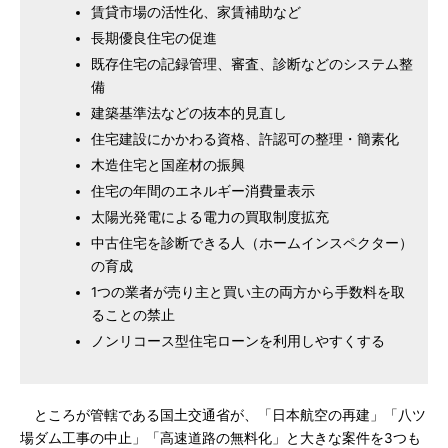
賃貸市場の活性化、家賃補助など
長期優良住宅の促進
既存住宅の記録管理、審査、診断などのシステム整
備
建築基準法などの抜本的見直し
住宅建設にかかわる資格、許認可の整理・簡素化
木造住宅と国産材の振興
住宅の年間のエネルギー消費量表示
太陽光発電による電力の買取制度拡充
中古住宅を診断できる人（ホームインスペクター）
の育成
1つの業者が売り主と買い主の両方から手数料を取
ることの禁止
ノンリコース型住宅ローンを利用しやすくする
ところが管轄である国土交通省が、「日本航空の再建」「八ツ
場ダム工事の中止」「高速道路の無料化」と大きな案件を3つも