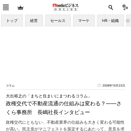
トップ
経営
セールス
マーケ
HR・組織
コラム
2009年10月23日
大出裕之の「まちと住まいにまつわるコラム」
政権交代で不動産流通の仕組みは変わる？――さ
くら事務所 長嶋社長インタビュー
政権交代にともない、不動産業界の仕組みも大きく変わる可能性
が高い。民主党がマニフェストを策定するにあたって、意見を求