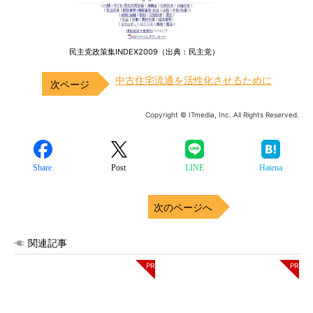
民主党政策集INDEX2009（出典：民主党）
中古住宅流通を活性化させるために
Copyright © ITmedia, Inc. All Rights Reserved.
Share
Post
LINE
Hatena
次のページへ
関連記事