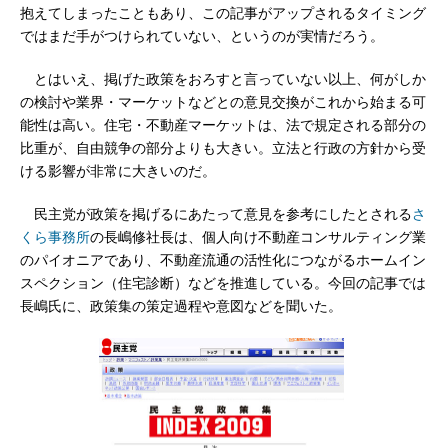
抱えてしまったこともあり、この記事がアップされるタイミング
ではまだ手がつけられていない、というのが実情だろう。
とはいえ、掲げた政策をおろすと言っていない以上、何がしか
の検討や業界・マーケットなどとの意見交換がこれから始まる可
能性は高い。住宅・不動産マーケットは、法で規定される部分の
比重が、自由競争の部分よりも大きい。立法と行政の方針から受
ける影響が非常に大きいのだ。
民主党が政策を掲げるにあたって意見を参考にしたとされる
さ
くら事務所
の長嶋修社長は、個人向け不動産コンサルティング業
のパイオニアであり、不動産流通の活性化につながるホームイン
スペクション（住宅診断）などを推進している。今回の記事では
長嶋氏に、政策集の策定過程や意図などを聞いた。