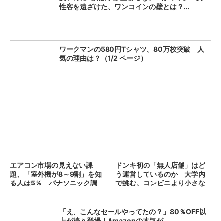
性客を遠ざけた、ワンコインの壁とは？...
ワークマンの580円Tシャツ、80万枚突破 人
気の理由は？（1/2 ページ）
エアコン市場の見えない課
ドンキ初の「無人店舗」はど
題、「室外機が8～9割」を知
う運営しているのか 大学内
る人は5％ パナソニック調
で挑む、コンビニより小さな
査...
新...
「え、こんなセールやってたの？」80％OFF以
上が続々登場！Amazonの本気が...