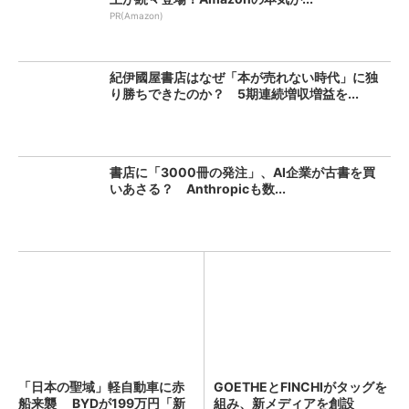
PR(Amazon)
紀伊國屋書店はなぜ「本が売れない時代」に独
り勝ちできたのか？ 5期連続増収増益を...
書店に「3000冊の発注」、AI企業が古書を買
いあさる？ Anthropicも数...
「日本の聖域」軽自動車に赤
GOETHEとFINCHIがタッグを
船来襲 BYDが199万円「新
組み、新メディアを創設