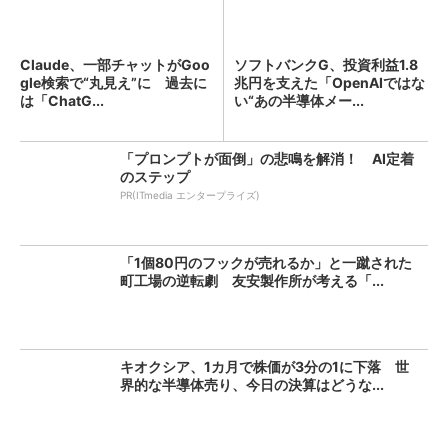
Claude、一部チャットがGoo
ソフトバンクG、投資利益1.8
gle検索で“丸見え”に 過去に
兆円を支えた「OpenAIではな
は「ChatG...
い“あの半導体メー...
「プロンプトが面倒」の悲鳴を解消！ AI定着
のステップ
PR(ITmedia エンタープライズ)
「1個80円のフックが売れるか」と一蹴された
町工場の逆転劇 友安製作所が考える「...
キオクシア、1カ月で株価が3分の1に下落 世
界的な半導体売り、今日の決算はどうな...