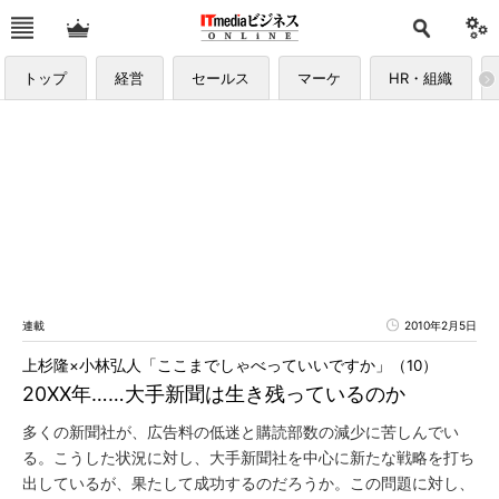
トップ
経営
セールス
マーケ
HR・組織
連載
2010年2月5日
上杉隆×小林弘人「ここまでしゃべっていいですか」（10）
20XX年……大手新聞は生き残っているのか
多くの新聞社が、広告料の低迷と購読部数の減少に苦しんでい
る。こうした状況に対し、大手新聞社を中心に新たな戦略を打ち
出しているが、果たして成功するのだろうか。この問題に対し、