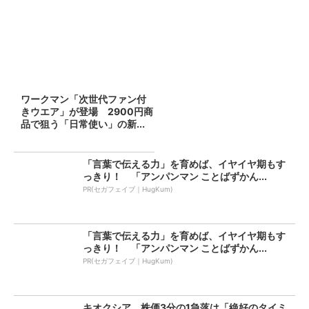
ワークマン「次世代ファン付
きウエア」が登場 2900円商
品で狙う「日常使い」の新...
「言葉で伝える力」を育めば、イヤイヤ期もす
っきり！ 「アンパンマン ことばずかん...
PR(セガフェイブ｜HugKum)
「言葉で伝える力」を育めば、イヤイヤ期もす
っきり！ 「アンパンマン ことばずかん...
PR(セガフェイブ｜HugKum)
キオクシア、株価3分の1急落は「絶好のタイミ