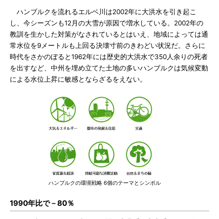
ハンブルクを流れるエルベ川は2002年に大洪水を引き起こ
し、今シーズンも12月の大雪が原因で増水している。2002年の
教訓を生かした対策がなされているとはいえ、地域によっては通
常水位を9メートルも上回る決壊寸前のきわどい状況だ。さらに
時代をさかのぼると1962年には歴史的大洪水で350人余りの死者
を出すなど、中州を埋め立てた土地の多いハンブルクは気候変動
による水位上昇に敏感とならざるをえない。
ハンブルクの環境戦略 6個のテーマとシンボル
1990年比で－80％