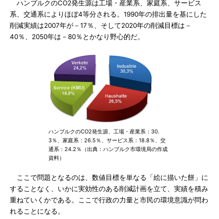
ハンブルクのCO2発生源は工場・産業系、家庭系、サービス
系、交通系によりほぼ4等分される。1990年の排出量を基にした
削減実績は2007年が－17％、そして2020年の削減目標は－
40％、2050年は－80％とかなり野心的だ。
ハンブルクのCO2発生源、工場・産業系：30.
3％、家庭系：26.5％、サービス系：18.8％、交
通系：24.2％（出典：ハンブルク市環境局の作成
資料）
ここで問題となるのは、数値目標を単なる「絵に描いた餅」に
することなく、いかに実効性のある削減計画を立て、実績を積み
重ねていくかである。ここで行政の力量と市民の環境意識が問わ
れることになる。