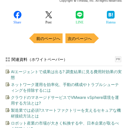
Copyright © ITmedia, Inc. All Rights Reserved.
Share
Post
LINE
Hatena
前のページへ
次のページへ
関連資料（ホワイトペーパー）
PR
AIエージェントで成果は出る? 調査結果に見る費用対効果の実
態
ネットワーク運用を効率化、手動の構成やトラブルシューテ
ィングを排除するには
クラウドのマネージドサービスでVMware vSphere環境を運
用する方法とは?
製造業では必須?スマートファクトリーを支えるセキュアな機
材接続方法とは
ロボット産業の市場が大きく転換する中、日本企業が取るべ