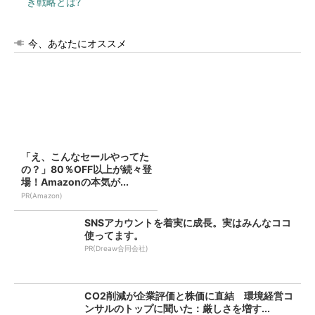
き戦略とは?
今、あなたにオススメ
「え、こんなセールやってた
の？」80％OFF以上が続々登
場！Amazonの本気が...
PR(Amazon)
SNSアカウントを着実に成長。実はみんなココ
使ってます。
PR(Dreaw合同会社)
CO2削減が企業評価と株価に直結 環境経営コ
ンサルのトップに聞いた：厳しさを増す...