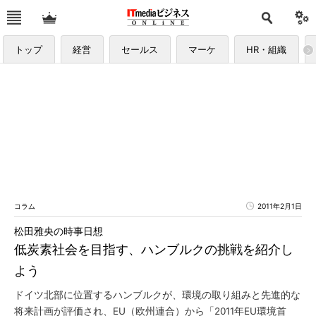
トップ
経営
セールス
マーケ
HR・組織
コラム
2011年2月1日
松田雅央の時事日想
低炭素社会を目指す、ハンブルクの挑戦を紹介し
よう
ドイツ北部に位置するハンブルクが、環境の取り組みと先進的な
将来計画が評価され、EU（欧州連合）から「2011年EU環境首