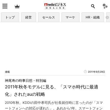
トップ
経営
セールス
マーケ
HR・組織
連載
2011年9月29日
神尾寿の時事日想・特別編
2011年秋冬モデルに見る、「スマホ時代に最適
化」されたauの戦略
2010年秋、KDDIの田中孝司氏が社長就任時に言ったのが「スマ
ートフォンへの対応が遅れた」。あれから1年、スマートフォン