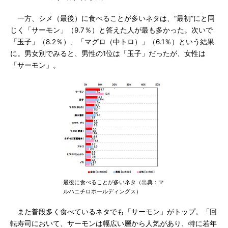
一方、シメ（最後）に食べることが多いネタは、“最初”にと同
じく「サーモン」（9.7％）と答えた人が最も多かった。次いで
「玉子」（8.2％）、「マグロ（中トロ）」（6.1％）という結果
に。男女別でみると、男性の1位は「玉子」だったが、女性は
「サーモン」。
最後に食べることが多いネタ（出典：マ
ルハニチロホールディングス）
また普段多く食べているネタでも「サーモン」がトップ。「回
転寿司において、サーモンは幅広い層から人気があり、特に若年