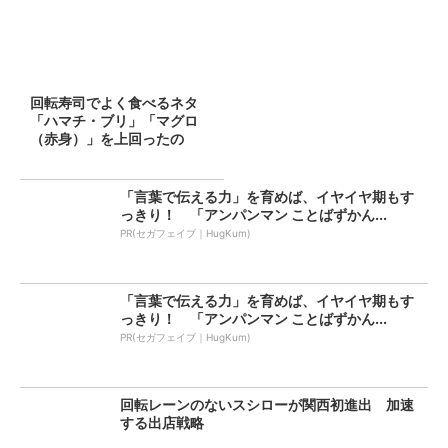
回転寿司でよく食べるネタ
「ハマチ・ブリ」「マグロ
（赤身）」を上回ったの
は？：マ...
「言葉で伝える力」を育めば、イヤイヤ期もす
っきり！ 「アンパンマン ことばずかん...
PR(セガフェイブ｜HugKum)
「言葉で伝える力」を育めば、イヤイヤ期もす
っきり！ 「アンパンマン ことばずかん...
PR(セガフェイブ｜HugKum)
回転レーンのないスシローが関西初進出 加速
する出店戦略