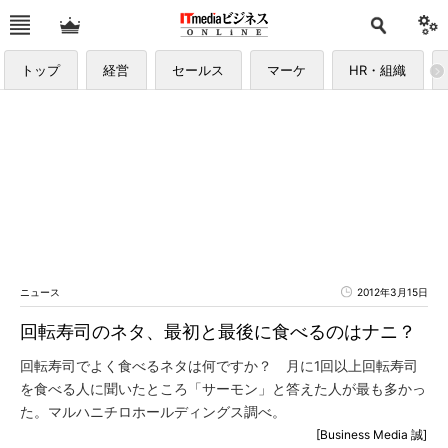
トップ
経営
セールス
マーケ
HR・組織
ニュース
2012年3月15日
回転寿司のネタ、最初と最後に食べるのはナニ？
回転寿司でよく食べるネタは何ですか？ 月に1回以上回転寿司
を食べる人に聞いたところ「サーモン」と答えた人が最も多かっ
た。マルハニチロホールディングス調べ。
[Business Media 誠]