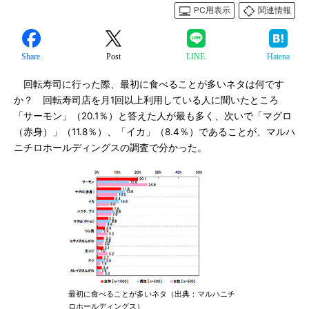
PC用表示
関連情報
Share
Post
LINE
Hatena
回転寿司に行った際、最初に食べることが多いネタは何です
か？ 回転寿司店を月1回以上利用している人に聞いたところ
「サーモン」（20.1％）と答えた人が最も多く、次いで「マグロ
（赤身）」（11.8％）、「イカ」（8.4％）であることが、マルハ
ニチロホールディングスの調査で分かった。
最初に食べることが多いネタ（出典：マルハニチ
ロホールディングス）