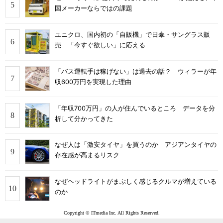
国メーカーならではの課題
ユニクロ、国内初の「自販機」で日傘・サングラス販
売 「今すぐ欲しい」に応える
「バス運転手は稼げない」は過去の話？ ウィラーが年
収600万円を実現した理由
「年収700万円」の人が住んでいるところ データを分
析して分かってきた
なぜ人は「激安タイヤ」を買うのか アジアンタイヤの
存在感が高まるリスク
なぜヘッドライトがまぶしく感じるクルマが増えている
のか
Copyright © ITmedia Inc. All Rights Reserved.