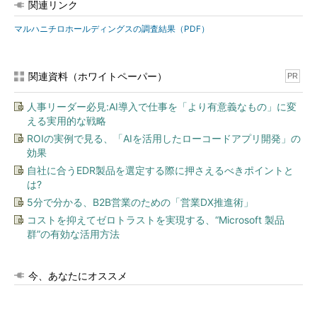
関連リンク
マルハニチロホールディングスの調査結果（PDF）
関連資料（ホワイトペーパー）
PR
人事リーダー必見:AI導入で仕事を「より有意義なもの」に変
える実用的な戦略
ROIの実例で見る、「AIを活用したローコードアプリ開発」の
効果
自社に合うEDR製品を選定する際に押さえるべきポイントと
は?
5分で分かる、B2B営業のための「営業DX推進術」
コストを抑えてゼロトラストを実現する、“Microsoft 製品
群”の有効な活用方法
今、あなたにオススメ