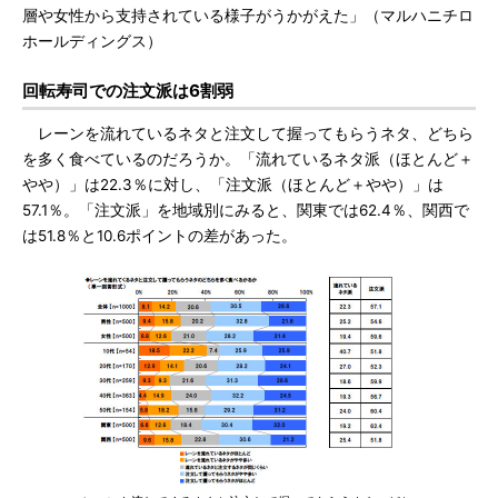
層や女性から支持されている様子がうかがえた」（マルハニチロ
ホールディングス）
回転寿司での注文派は6割弱
レーンを流れているネタと注文して握ってもらうネタ、どちら
を多く食べているのだろうか。「流れているネタ派（ほとんど＋
やや）」は22.3％に対し、「注文派（ほとんど＋やや）」は
57.1％。「注文派」を地域別にみると、関東では62.4％、関西で
は51.8％と10.6ポイントの差があった。