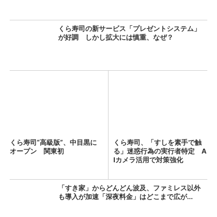
くら寿司の新サービス「プレゼントシステム」
が好調 しかし拡大には慎重、なぜ？
くら寿司“高級版”、中目黒に
くら寿司、「すしを素手で触
オープン 関東初
る」迷惑行為の実行者特定 A
Iカメラ活用で対策強化
「すき家」からどんどん波及、ファミレス以外
も導入が加速「深夜料金」はどこまで広が...