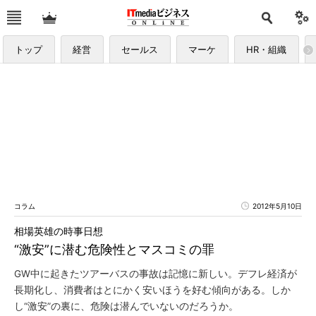
トップ
経営
セールス
マーケ
HR・組織
コラム
2012年5月10日
相場英雄の時事日想
“激安”に潜む危険性とマスコミの罪
GW中に起きたツアーバスの事故は記憶に新しい。デフレ経済が
長期化し、消費者はとにかく安いほうを好む傾向がある。しか
し“激安”の裏に、危険は潜んでいないのだろうか。