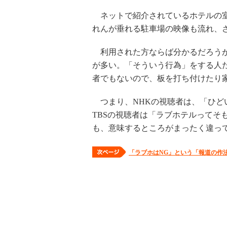
ネットで紹介されているホテルの室
れんが垂れる駐車場の映像も流れ、
利用された方ならば分かるだろうが
が多い。「そういう行為」をする人
者でもないので、板を打ち付けたり
つまり、NHKの視聴者は、「ひど
TBSの視聴者は「ラブホテルってそ
も、意味するところがまったく違っ
「ラブホはNG」という「報道の作