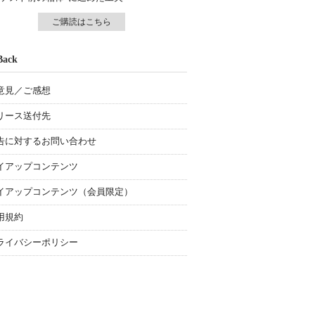
ご購読はこちら
Back
意見／ご感想
リース送付先
告に対するお問い合わせ
イアップコンテンツ
イアップコンテンツ（会員限定）
用規約
ライバシーポリシー