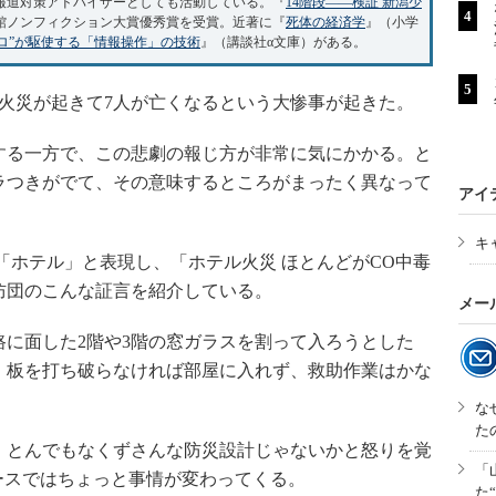
報道対策アドバイザーとしても活動している。『
14階段――検証 新潟少
学館ノンフィクション大賞優秀賞を受賞。近著に『
死体の経済学
』（小学
プロ”が駆使する「情報操作」の技術
』（講談社α文庫）がある。
火災が起きて7人が亡くなるという大惨事が起きた。
る一方で、この悲劇の報じ方が非常に気にかかる。と
ラつきがでて、その意味するところがまったく異なって
アイ
キ
ホテル」と表現し、「ホテル火災 ほとんどがCO中毒
防団のこんな証言を紹介している。
メー
に面した2階や3階の窓ガラスを割って入ろうとした
、板を打ち破らなければ部屋に入れず、救助作業はかな
な
た
とんでもなくずさんな防災設計じゃないかと怒りを覚
「
ースではちょっと事情が変わってくる。
た