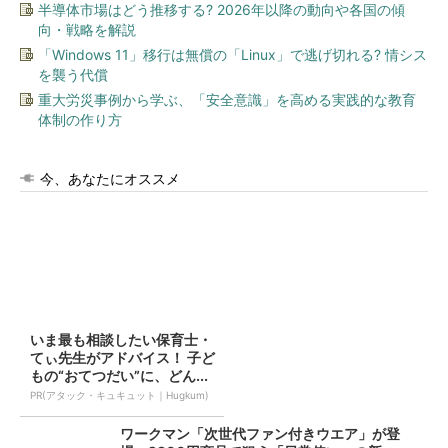
半導体市場はどう推移する? 2026年以降の動向や各国の傾
向・戦略を解説
「Windows 11」移行は無償の「Linux」で逃げ切れる? 情シス
を襲う代償
重大労災事例から学ぶ、「安全意識」を高める実践的な教育
体制の作り方
今、あなたにオススメ
いま最も相談したい保育士・
てぃ先生がアドバイス！ 子ど
もの“おてつだい”に、どん...
PR(アタック・キュキュット｜Hugkum)
ワークマン「次世代ファン付きウエア」が登