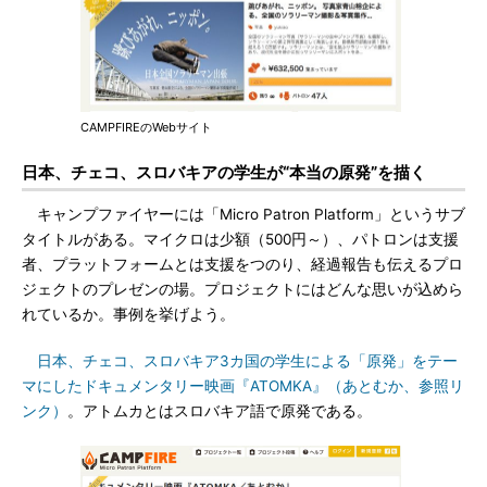
CAMPFIREのWebサイト
日本、チェコ、スロバキアの学生が“本当の原発”を描く
キャンプファイヤーには「Micro Patron Platform」というサブ
タイトルがある。マイクロは少額（500円～）、パトロンは支援
者、プラットフォームとは支援をつのり、経過報告も伝えるプロ
ジェクトのプレゼンの場。プロジェクトにはどんな思いが込めら
れているか。事例を挙げよう。
日本、チェコ、スロバキア3カ国の学生による「原発」をテー
マにしたドキュメンタリー映画『ATOMKA』（あとむか、参照リ
ンク）
。アトムカとはスロバキア語で原発である。