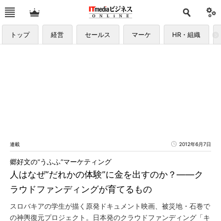
トップ
経営
セールス
マーケ
HR・組織
連載
2012年6月7日
郷好文の“うふふ”マーケティング
人はなぜ“だれかの体験”に金を出すのか？――ク
ラウドファンディングが育てるもの
スロバキアの学生が描く原発ドキュメント映画、被災地・石巻で
の神輿復元プロジェクト。日本発のクラウドファンディング「キ