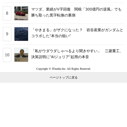
マツダ、業績がV字回復 関税「300億円の逆風」でも
勝ち取った黒字転換の裏側
「やきまる」がザクになった？ 岩谷産業がガンダムと
コラボした“本当の狙い”
「私がウダウダしゃべるより聞きやすい」 三菱重工、
決算説明に“AIジュリア”起用の本音
Copyright © ITmedia Inc. All Rights Reserved.
ページトップに戻る