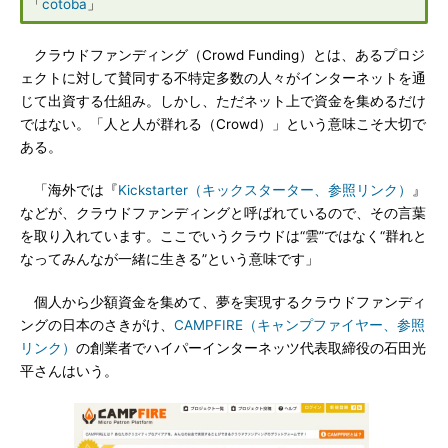
「
cotoba
」
クラウドファンディング（Crowd Funding）とは、あるプロジ
ェクトに対して賛同する不特定多数の人々がインターネットを通
じて出資する仕組み。しかし、ただネット上で資金を集めるだけ
ではない。「人と人が群れる（Crowd）」という意味こそ大切で
ある。
「海外では『
Kickstarter（キックスターター、参照リンク）
』
などが、クラウドファンディングと呼ばれているので、その言葉
を取り入れています。ここでいうクラウドは“雲”ではなく“群れと
なってみんなが一緒に生きる”という意味です」
個人から少額資金を集めて、夢を実現するクラウドファンディ
ングの日本のさきがけ、
CAMPFIRE（キャンプファイヤー、参照
リンク）
の創業者でハイパーインターネッツ代表取締役の石田光
平さんはいう。