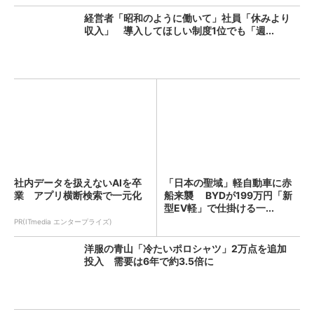
経営者「昭和のように働いて」社員「休みより
収入」 導入してほしい制度1位でも「週...
社内データを扱えないAIを卒
「日本の聖域」軽自動車に赤
業 アプリ横断検索で一元化
船来襲 BYDが199万円「新
型EV軽」で仕掛ける一...
PR(ITmedia エンタープライズ)
洋服の青山「冷たいポロシャツ」2万点を追加
投入 需要は6年で約3.5倍に