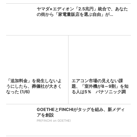
ヤマダ×エディオン「2.5兆円」統合で、あなた
の街から「家電量販店を選ぶ自由」が...
「追加料金」を発生しないよ
エアコン市場の見えない課
うにしたら、葬儀社が大きく
題、「室外機が8～9割」を知
なった (1/6)
る人は5％ パナソニック調
査...
GOETHEとFINCHIがタッグを組み、新メディ
アを創設
PR(FINCHI on GOETHE)