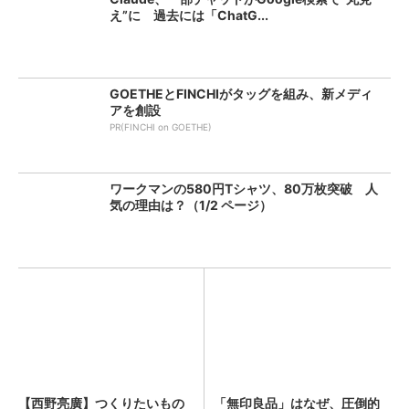
え”に 過去には「ChatG...
GOETHEとFINCHIがタッグを組み、新メディ
アを創設
PR(FINCHI on GOETHE)
ワークマンの580円Tシャツ、80万枚突破 人
気の理由は？（1/2 ページ）
【西野亮廣】つくりたいもの
「無印良品」はなぜ、圧倒的