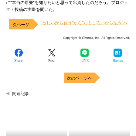
に“本当の原発”を知りたいと思って出資したのだろう。プロジェ
クト投稿の実際を聞いた。
“欲しいから買う”から“おもしろいから払う”へ
Copyright © ITmedia, Inc. All Rights Reserved.
Share
Post
LINE
Hatena
次のページへ
関連記事