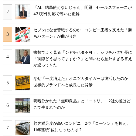
「AI、結局使えないじゃん」問題 セールスフォースが
431万件対応で導いた正解
セブンはなぜ苦戦するのか コンビニ王者を支えた「勝
ちパターン」が曲がり角
書類でよく見る「シヤチハタ不可」、シヤチハタ社長に
「実際どう思ってますか？」と聞いたら意外すぎる答え
が返ってきた
なぜ「一度消えた」オニツカタイガーは復活したのか
世界的ブランドへと成長した背景
明暗分かれた「無印良品」と「ニトリ」 2社の差はど
こで生まれたのか
顧客満足度が高いコンビニ 2位「ローソン」を抑え、
11年連続1位になったのは？