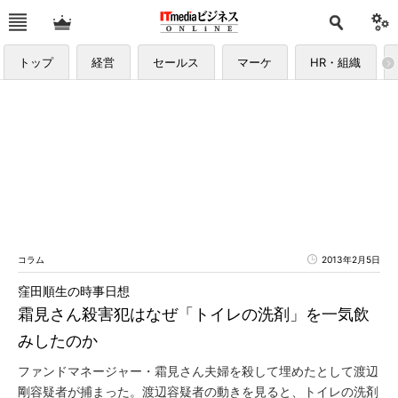
トップ
経営
セールス
マーケ
HR・組織
コラム
2013年2月5日
窪田順生の時事日想
霜見さん殺害犯はなぜ「トイレの洗剤」を一気飲
みしたのか
ファンドマネージャー・霜見さん夫婦を殺して埋めたとして渡辺
剛容疑者が捕まった。渡辺容疑者の動きを見ると、トイレの洗剤