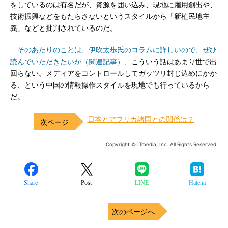
をしているのは有名だが、資源を囲い込み、現地に雇用創出や、
技術振興などをもたらさないというスタイルから「新植民地主
義」などと批判されているのだ。
そのあたりのことは、伊吹太歩氏のコラムに詳しいので、ぜひ
読んでいただきたいが（関連記事）
、こういう話はあまり世で出
回らない。メディアをコントロールしてガッツリ封じ込めにかか
る、という中国の情報操作スタイルを現地でも行っているから
だ。
日本とアフリカ諸国との関係は？
Copyright © ITmedia, Inc. All Rights Reserved.
Share
Post
LINE
Hatena
次のページへ