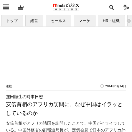
トップ
経営
セールス
マーケ
HR・組織
連載
2014年1月14日
窪田順生の時事日想
安倍首相のアフリカ訪問に、なぜ中国はイラッと
しているのか
安倍首相がアフリカ諸国を訪問したことで、中国がイライラして
いる。中国外務省の副報道局長が、定例会見で日本のアフリカ外