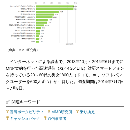
（出典：MMD研究所）
インターネットによる調査で、2013年10月～2014年6月までに
MNP契約を行った高速通信（Xi／4G／LTE）対応スマートフォン
を持っている20～60代の男女1800人（ドコモ、au、ソフトバン
クユーザーを600人ずつ）が回答した。調査期間は2014年7月7日
～7月8日。
関連キーワード
番号ポータビリティ
|
MMD研究所
|
乗り換え
|
キャッシュバック
|
通信事業者