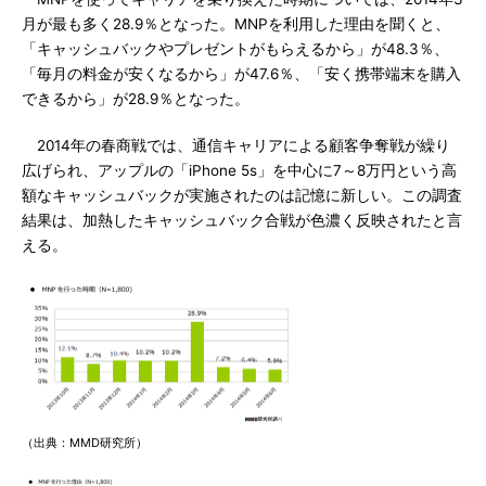
月が最も多く28.9％となった。MNPを利用した理由を聞くと、
「キャッシュバックやプレゼントがもらえるから」が48.3％、
「毎月の料金が安くなるから」が47.6％、「安く携帯端末を購入
できるから」が28.9％となった。
2014年の春商戦では、通信キャリアによる顧客争奪戦が繰り
広げられ、アップルの「iPhone 5s」を中心に7～8万円という高
額なキャッシュバックが実施されたのは記憶に新しい。この調査
結果は、加熱したキャッシュバック合戦が色濃く反映されたと言
える。
（出典：MMD研究所）