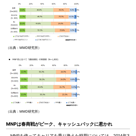
（出典：MMD研究所）
（出典：MMD研究所）
MNPは春商戦がピーク、キャッシュバックに惹かれ
MNPを使ってキャリアを乗り換えた時期については、2014年3