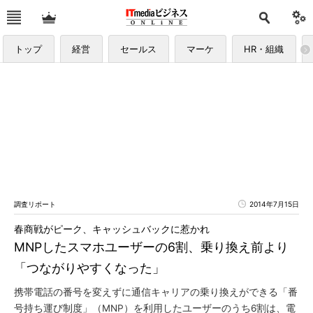
トップ
経営
セールス
マーケ
HR・組織
調査リポート
2014年7月15日
春商戦がピーク、キャッシュバックに惹かれ
MNPしたスマホユーザーの6割、乗り換え前より
「つながりやすくなった」
携帯電話の番号を変えずに通信キャリアの乗り換えができる「番
号持ち運び制度」（MNP）を利用したユーザーのうち6割は、電