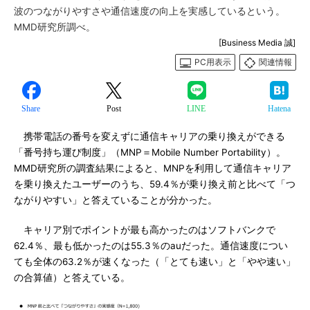
波のつながりやすさや通信速度の向上を実感しているという。
MMD研究所調べ。
[Business Media 誠]
PC用表示
関連情報
Share
Post
LINE
Hatena
携帯電話の番号を変えずに通信キャリアの乗り換えができる
「番号持ち運び制度」（MNP＝Mobile Number Portability）。
MMD研究所の調査結果によると、MNPを利用して通信キャリア
を乗り換えたユーザーのうち、59.4％が乗り換え前と比べて「つ
ながりやすい」と答えていることが分かった。
キャリア別でポイントが最も高かったのはソフトバンクで
62.4％、最も低かったのは55.3％のauだった。通信速度につい
ても全体の63.2％が速くなった（「とても速い」と「やや速い」
の合算値）と答えている。