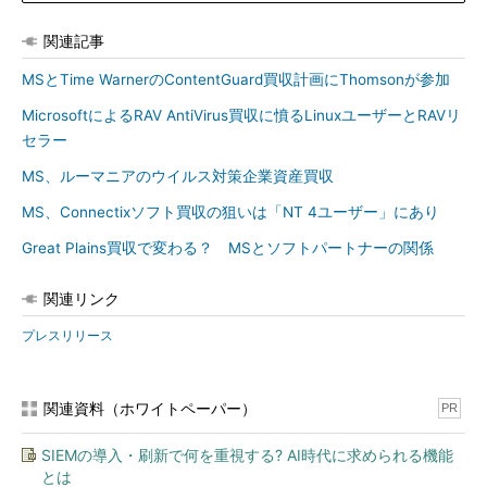
関連記事
MSとTime WarnerのContentGuard買収計画にThomsonが参加
MicrosoftによるRAV AntiVirus買収に憤るLinuxユーザーとRAVリ
セラー
MS、ルーマニアのウイルス対策企業資産買収
MS、Connectixソフト買収の狙いは「NT 4ユーザー」にあり
Great Plains買収で変わる？ MSとソフトパートナーの関係
関連リンク
プレスリリース
関連資料（ホワイトペーパー）
PR
SIEMの導入・刷新で何を重視する? AI時代に求められる機能
とは