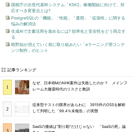
国税庁の次世代基幹システム「KSK2」稼働開始に向けて、対
応すべき変更点とは?
PostgreSQLの「機能」「性能」「運用」「拡張性」に関する
悩みの解消法
生成AIで文書活用を進めるには? 効率化と安全性をどう両立す
る
暗黙知が消えていく前に取り組みたい「eラーニング用コンテ
ンツ制作」のヒント
記事ランキング
なぜ、日本IBMのNHK案件は失敗したのか？ メインフ
レーム大撤退時代のリスクと教訓
従来型テストの限界があらわに 3915件のOSSを解析
して判明した「99.4％未報告」の実態
SaaSの価値は“割り勘”だけじゃない 「SaaSの死」論