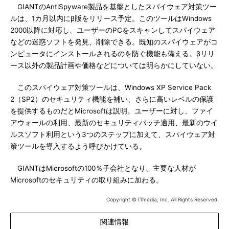
GIANTのAntiSpyware製品を基盤としたスパイウェア対策ツー
ルは、1カ月以内にβ版をリリース予定。このツールはWindows
2000以降に対応し、ユーザーのPCをスキャンしてスパイウェア
などの迷惑ソフトを発見、削除できる。既知のスパイウェアがコ
ンピュータにインストールされるのを防ぐ機能も備える。βリリ
ース以外の製品計画や価格などについては明らかにしていない。
このスパイウェア対策ツールは、Windows XP Service Pack
2（SP2）のセキュリティ機能を補い、さらに高いレベルの保護
を提供するものだとMicrosoftは説明。ユーザーに対し、ファイ
アウォールの利用、最新のセキュリティパッチ適用、最新のウイ
ルスソフト利用という3つのステップに加えて、スパイウェア対
策ツールを導入するよう呼びかけている。
GIANTはMicrosoftの100％子会社となり、主要な人材が
Microsoftのセキュリティの取り組みに加わる。
Copyright © ITmedia, Inc. All Rights Reserved.
関連情報