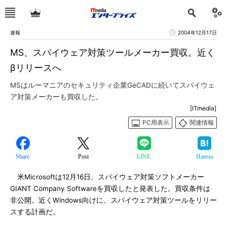
速報
2004年12月17日
MS、スパイウェア対策ツールメーカー買収。近く
βリリースへ
MSはルーマニアのセキュリティ企業GeCADに続いてスパイウェ
ア対策メーカーも買収した。
[ITmedia]
PC用表示
関連情報
Share
Post
LINE
Hatena
米Microsoftは12月16日、スパイウェア対策ソフトメーカー
GIANT Company Softwareを買収したと発表した。買収条件は
非公開。近くWindows向けに、スパイウェア対策ツールをリリー
スする計画だ。