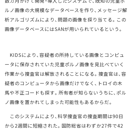
数カ月かけて開発・導入したシステムで、既知の児童ポ
ルノ画像の大規模なデータベースを作り、メッセージ解
析アルゴリズムにより、問題の画像を探り当てる。この
画像データベースにはSANが用いられているという。
KIDSにより、容疑者の所持している画像とコンピュ
ータに保存されていた児童ポルノ画像を見比べていく
作業から捜査官は解放されることになる。捜査官は、容
疑者のコンピュータから画像だけでなく、トロイの木
馬や不正コードも探す。所有者が知らないうちに、ポル
ノ画像を置かれてしまった可能性もあるからだ。
このシステムにより、科学捜査官の捜査期間は90日
から2週間に短縮された。国防総省はわずか27件で42