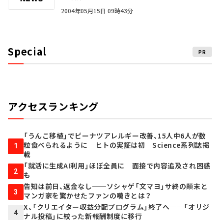
2004年05月15日 09時43分
Special
PR
アクセスランキング
「うんこ移植」でピーナツアレルギー改善、15人中6人が数
粒食べられるように ヒトの実証は初 Science系列誌掲
1
載
「就活に生成AI利用」ほぼ全員に 面接で内容追及され困惑
2
も
告知は前日、返金なし──ソシャゲ「文マヨ」サ終の顛末と
3
マンガ家を驚かせたファンの嘆きとは？
X、「クリエイター収益分配プログラム」終了へ──「オリジ
4
ナル投稿」に絞った新報酬制度に移行