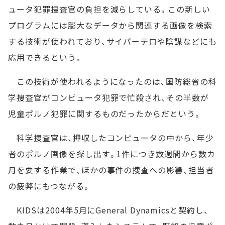
ュータ犯罪捜査官の負担を減らしている。この新しい
プログラムには膨大なデータから関連する画像を検索
する技術が使われており、サイバーテロや陰謀などにも
応用できるという。
この技術が使われるようになったのは、国防総省の科
学捜査官がコンピュータ犯罪で忙殺され、その半数が
児童ポルノ犯罪に関するものだったからだという。
科学捜査官は、押収したコンピュータの中から、年少
者のポルノ画像を探し出す。1件につき数週間から数カ
月を要する作業で、ほかの事件の捜査への影響、担当者
の疲弊にもつながる。
KIDSは2004年5月にGeneral Dynamicsと契約し、