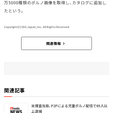
万5000種類のポルノ画像を取得し、カタログに追加し
たという。
Copyright(C) IDG Japan, Inc. All Rights Reserved.
関連情報
関連記事
米捜査当局、P2Pによる児童ポルノ配信で65人以
上逮捕