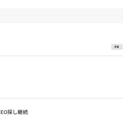
PR
CEO探し継続