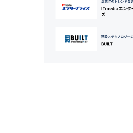
企業ITのトレンドを
ITmedia エン
ズ
建設×テクノロジー
BUILT