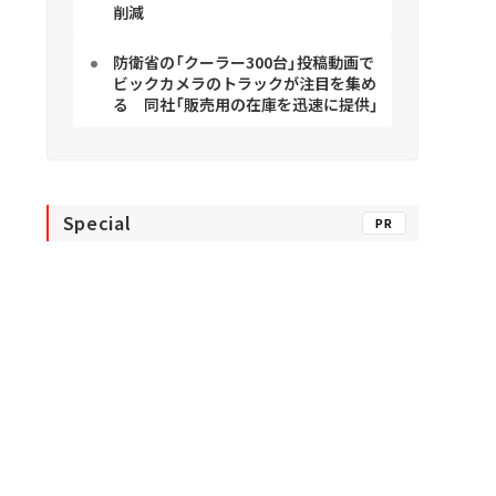
削減
防衛省の「クーラー300台」投稿動画で
ビックカメラのトラックが注目を集め
る 同社「販売用の在庫を迅速に提供」
Special
PR