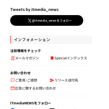
Tweets by itmedia_news
@itmedia_newsをフォロー
インフォメーション
注目情報をチェック
メールマガジン
Specialインデックス
お問い合わせ
ご意見・ご感想
リリース送付先
広告に関するお問い合わせ
ITmediaNEWSをフォロー