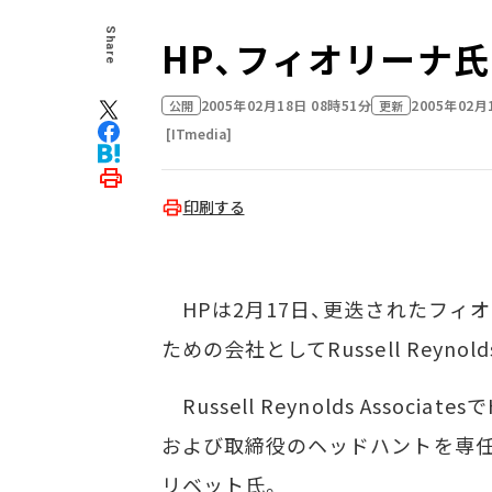
Share
HP、フィオリーナ
2005年02月18日 08時51分
2005年02月
公開
更新
[ITmedia]
印刷する
HPは2月17日、更迭されたフィ
ための会社としてRussell Reynold
Russell Reynolds Asso
および取締役のヘッドハントを専任
リベット氏。