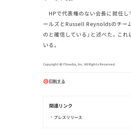
HPで代表権のない会長に就任して
ールズとRussell Reynold
のと確信している」と述べた。これ
いる。
Copyright © ITmedia, Inc. All Rights Reserved.
印刷する
関連リンク
プレスリリース