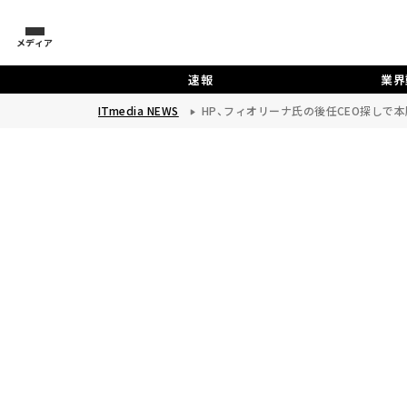
メディア
速報
業界
ITmedia NEWS
HP、フィオリーナ氏の後任CEO探しで本