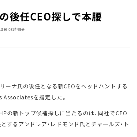
氏の後任CEO探しで本腰
18日 08時49分
オリーナ氏の後任となる新CEOをヘッドハントする
s Associatesを指定した。
ciatesでHPの新トップ候補探しに当たるのは、同社でCEO
とするアンドレア・レドモンド氏とチャールズ・ト