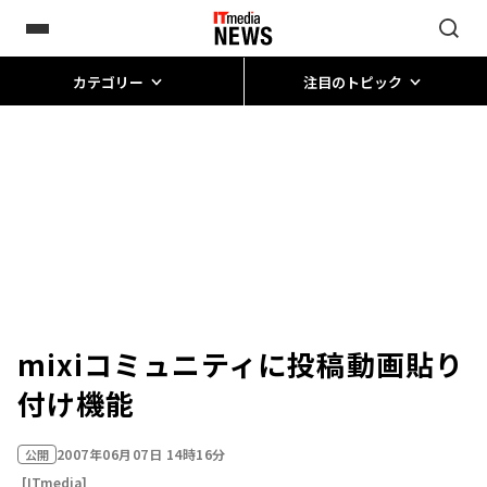
カテゴリー
注目のトピック
mixiコミュニティに投稿動画貼り
付け機能
2007年06月07日 14時16分
公開
[ITmedia]