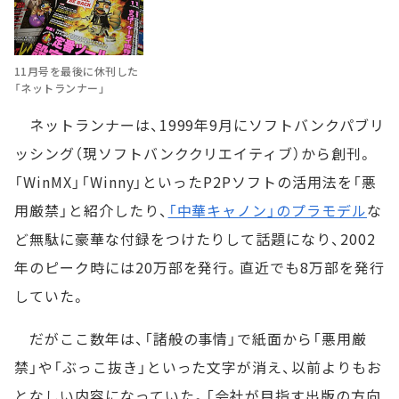
11月号を最後に休刊した
「ネットランナー」
ネットランナーは、1999年9月にソフトバンクパブリ
ッシング（現ソフトバンククリエイティブ）から創刊。
「WinMX」「Winny」といったP2Pソフトの活用法を「悪
用厳禁」と紹介したり、
「中華キャノン」のプラモデル
な
ど無駄に豪華な付録をつけたりして話題になり、2002
年のピーク時には20万部を発行。直近でも8万部を発行
していた。
だがここ数年は、「諸般の事情」で紙面から「悪用厳
禁」や「ぶっこ抜き」といった文字が消え、以前よりもお
となしい内容になっていた。「会社が目指す出版の方向