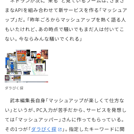
ネトランが次に“来る”と見ているブームは、さまざ
まなAPIを組み合わせて新サービスを作る「マッシュア
ップ」だ。「昨年ごろからマッシュアップを熱く語る人
もいたけれど、あの時点で騒いでもまだ人は付いてこ
ない。今ならみんな騒いでくれる」
ダラぴく探
武本編集長自身「マッシュアップが楽しくて仕方な
い」というが、PC入力が苦手だから、サービスを発想し
ては「マッシュアッパー」さんに作ってもらっている。
その1つが「
ダラぴく探
」。指定したキーワードに関