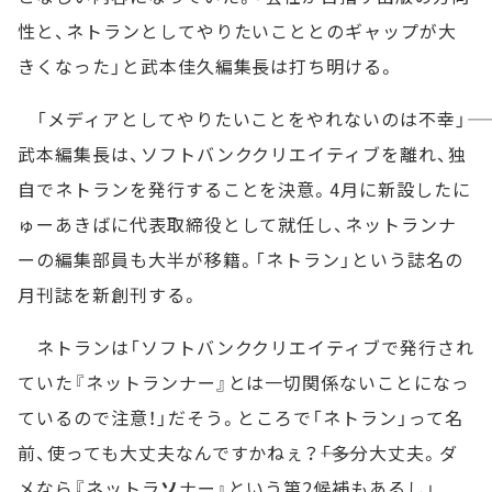
性と、ネトランとしてやりたいこととのギャップが大
きくなった」と武本佳久編集長は打ち明ける。
「メディアとしてやりたいことをやれないのは不幸」――
武本編集長は、ソフトバンククリエイティブを離れ、独
自でネトランを発行することを決意。4月に新設したに
ゅーあきばに代表取締役として就任し、ネットランナ
ーの編集部員も大半が移籍。「ネトラン」という誌名の
月刊誌を新創刊する。
ネトランは「ソフトバンククリエイティブで発行され
ていた『ネットランナー』とは一切関係ないことになっ
ているので注意！」だそう。ところで「ネトラン」って名
前、使っても大丈夫なんですかねぇ？――「多分大丈夫。ダ
メなら『ネットラ
ソ
ナー』という第2候補もあるし」