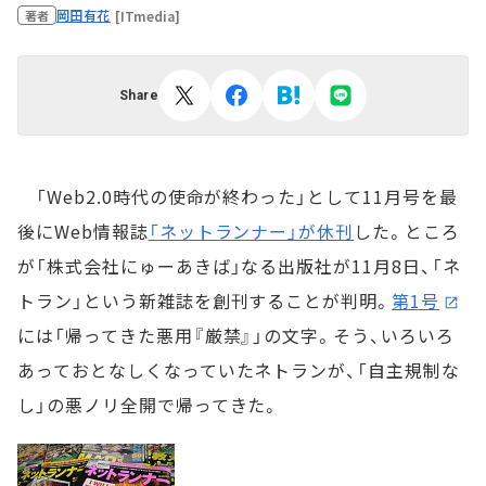
岡田有花
[ITmedia]
著者
Share
「Web2.0時代の使命が終わった」として11月号を最
後にWeb情報誌
「ネットランナー」が休刊
した。ところ
が「株式会社にゅーあきば」なる出版社が11月8日、「ネ
トラン」という新雑誌を創刊することが判明。
第1号
には「帰ってきた悪用『厳禁』」の文字。そう、いろいろ
あっておとなしくなっていたネトランが、「自主規制な
し」の悪ノリ全開で帰ってきた。