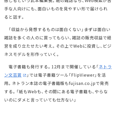
感じるという武本編集長。紙の雑誌なら、Web検索が苦
手な人向けにも、面白いものを見やすい形で届けられ
ると話す。
「収益から発想するものは面白くない」――まずは面白い
雑誌を多くの人のに買ってもらい、雑誌の販売収益で経
営を成り立たせたい考え。その上でWebに投資し、ビジ
ネスモデルを形作っていく。
電子書籍も発行する。12月まで開催している「
ネトラ
ン文芸賞
」では電子書籍ツール「FlipViewer」を活
用。ネトラン本誌の電子書籍版もfujisan.co.jpで発売
する。「紙もWebも、その間にある電子書籍も、やらな
いのにダメと言っていても仕方ない」