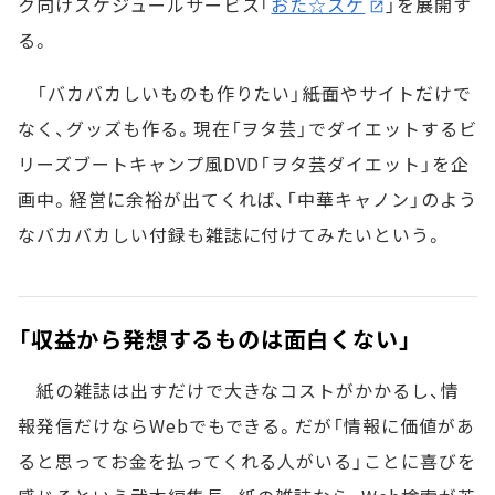
ク向けスケジュールサービス「
おた☆スケ
」を展開す
る。
「バカバカしいものも作りたい」――紙面やサイトだけで
なく、グッズも作る。現在「ヲタ芸」でダイエットするビ
リーズブートキャンプ風DVD「ヲタ芸ダイエット」を企
画中。経営に余裕が出てくれば、「中華キャノン」のよう
なバカバカしい付録も雑誌に付けてみたいという。
「収益から発想するものは面白くない」
紙の雑誌は出すだけで大きなコストがかかるし、情
報発信だけならWebでもできる。だが「情報に価値があ
ると思ってお金を払ってくれる人がいる」ことに喜びを