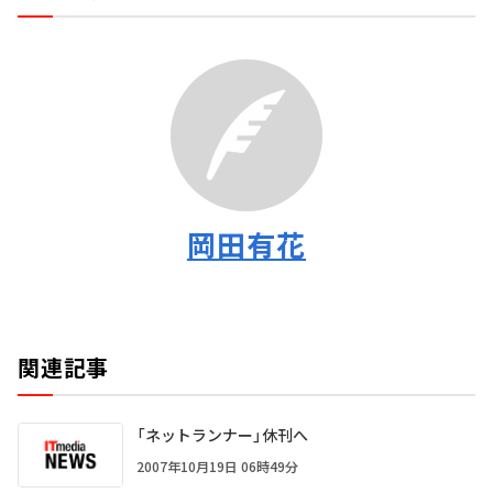
岡田有花
関連記事
「ネットランナー」休刊へ
2007年10月19日 06時49分