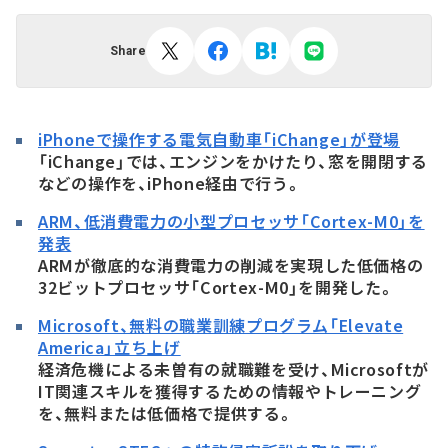
Share
iPhoneで操作する電気自動車「iChange」が登場
「iChange」では、エンジンをかけたり、窓を開閉する
などの操作を、iPhone経由で行う。
ARM、低消費電力の小型プロセッサ「Cortex-M0」を
発表
ARMが徹底的な消費電力の削減を実現した低価格の
32ビットプロセッサ「Cortex-M0」を開発した。
Microsoft、無料の職業訓練プログラム「Elevate
America」立ち上げ
経済危機による未曽有の就職難を受け、Microsoftが
IT関連スキルを獲得するための情報やトレーニング
を、無料または低価格で提供する。