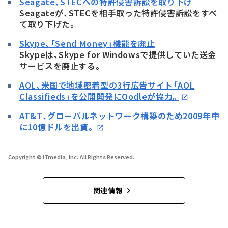
Seagate、STECへの特許侵害訴訟を取り下げ
Seagateが、STECを相手取った特許侵害訴訟をすべ
て取り下げた。
Skype、「Send Money」機能を廃止
Skypeは、Skype for Windowsで提供していた送金
サービスを廃止する。
AOL、米国で地域密着型の3行広告サイト「AOL
Classifieds」を公開――開発にOodleが協力。
AT&T、グローバルネットワーク構築のため2009年中
に10億ドルを出資。
Copyright © ITmedia, Inc. All Rights Reserved.
関連情報