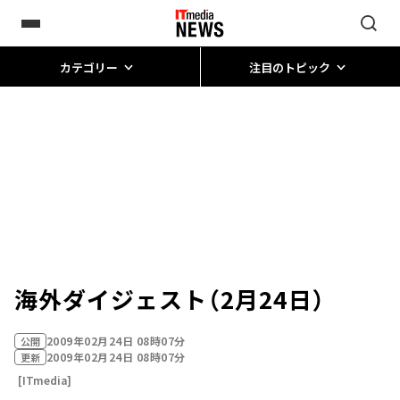
カテゴリー
注目のトピック
海外ダイジェスト（2月24日）
2009年02月24日 08時07分
公開
2009年02月24日 08時07分
更新
[ITmedia]