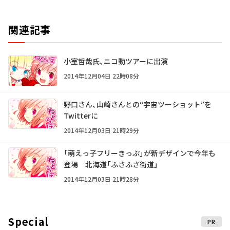
関連記事
小室哲哉氏、ニコ動ツアーに出演
2014年12月04日 22時08分
野口さん、山崎さんとの“宇宙ツーショット”を
Twitterに
2014年12月03日 21時29分
「萌えっ子フリーきっぷ」が新デザインで今年も
登場 北海道「ふさふさ街道」
2014年12月03日 21時28分
Special
PR