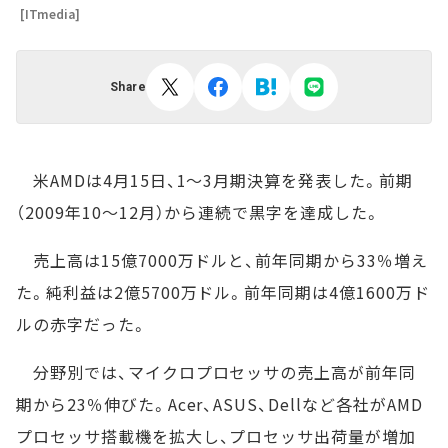
[ITmedia]
Share
米AMDは4月15日、1～3月期決算を発表した。前期
（2009年10～12月）から連続で黒字を達成した。
売上高は15億7000万ドルと、前年同期から33％増え
た。純利益は2億5700万ドル。前年同期は4億1600万ド
ルの赤字だった。
分野別では、マイクロプロセッサの売上高が前年同
期から23％伸びた。Acer、ASUS、Dellなど各社がAMD
プロセッサ搭載機を拡大し、プロセッサ出荷量が増加