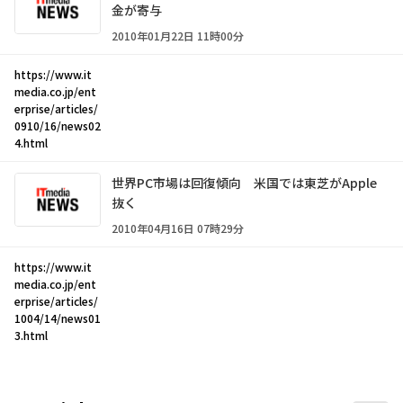
金が寄与
2010年01月22日 11時00分
https://www.it
media.co.jp/ent
erprise/articles/
0910/16/news02
4.html
世界PC市場は回復傾向 米国では東芝がApple
抜く
2010年04月16日 07時29分
https://www.it
media.co.jp/ent
erprise/articles/
1004/14/news01
3.html