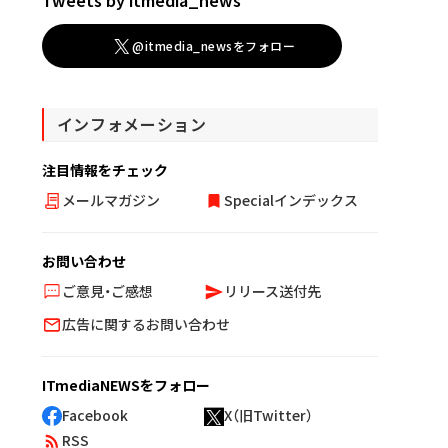
@itmedia_newsをフォロー
インフォメーション
注目情報をチェック
メールマガジン
Specialインデックス
お問い合わせ
ご意見・ご感想
リリース送付先
広告に関するお問い合わせ
ITmediaNEWSをフォロー
Facebook
X（旧Twitter）
RSS