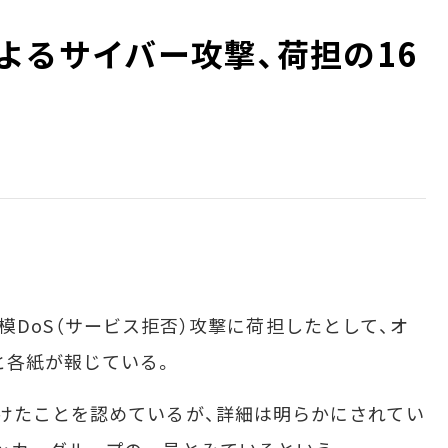
者によるサイバー攻撃、荷担の16
大規模DoS（サービス拒否）攻撃に荷担したとして、オ
と各紙が報じている。
けたことを認めているが、詳細は明らかにされてい