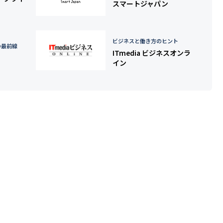
スマートジャパン
ビジネスと働き方のヒント
の最前線
ITmedia ビジネスオンラ
イン