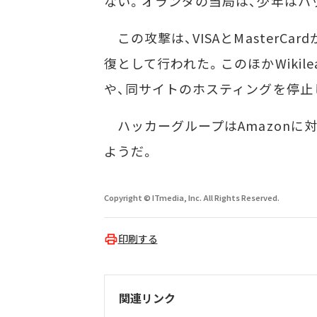
ない。オランダの当局は、少年はハ
この攻撃は、VISAとMasterCar
復として行われた。このほかWikilea
や、同サイトのホスティングを停止し
ハッカーグループはAmazonに
ようだ。
Copyright © ITmedia, Inc. All Rights Reserved.
印刷する
関連リンク