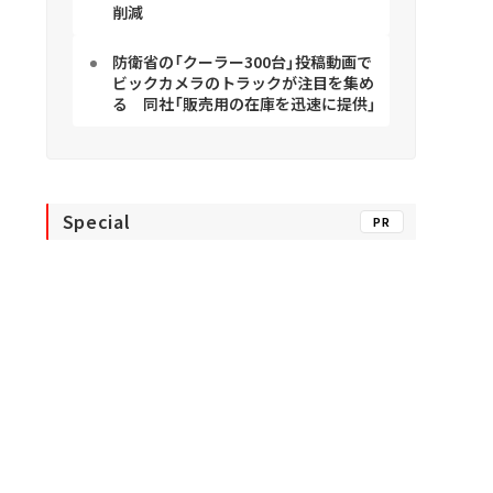
削減
防衛省の「クーラー300台」投稿動画で
ビックカメラのトラックが注目を集め
る 同社「販売用の在庫を迅速に提供」
Special
PR