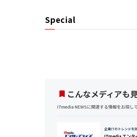
Special
こんなメディアも
ITmedia NEWSに関連する情報をお
企業ITのトレンドを
ITmedia エン