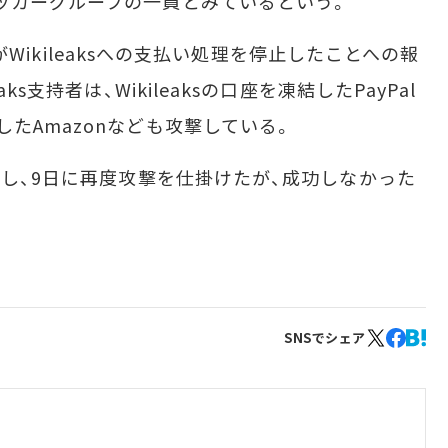
ッカーグループの一員とみているという。
dがWikileaksへの支払い処理を停止したことへの報
ks支持者は、Wikileaksの口座を凍結したPayPal
たAmazonなども攻撃している。
対し、9日に再度攻撃を仕掛けたが、成功しなかった
SNSでシェア