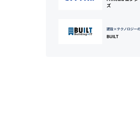
ズ
建設×テクノロジー
BUILT