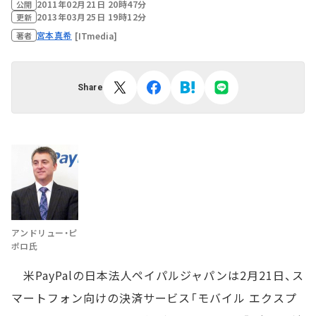
2011年02月21日 20時47分
公開
2013年03月25日 19時12分
更新
宮本真希
[ITmedia]
著者
Share
アンドリュー・ピ
ポロ氏
米PayPalの日本法人ペイパルジャパンは2月21日、ス
マートフォン向けの決済サービス「モバイル エクスプ