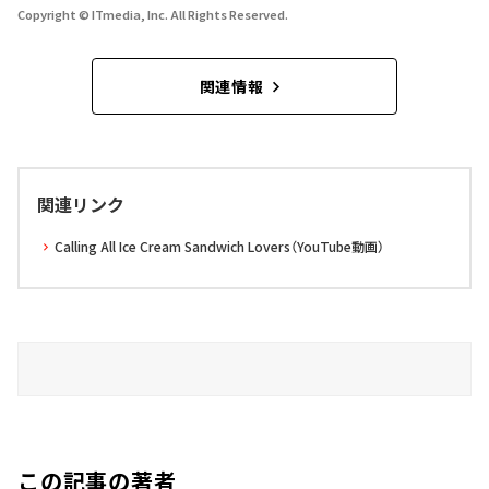
Copyright © ITmedia, Inc. All Rights Reserved.
関連情報
関連リンク
Calling All Ice Cream Sandwich Lovers（YouTube動画）
この記事の著者