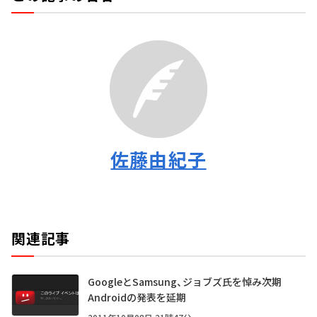
佐藤由紀子
関連記事
GoogleとSamsung、ジョブズ氏を悼み次期
Androidの発表を延期