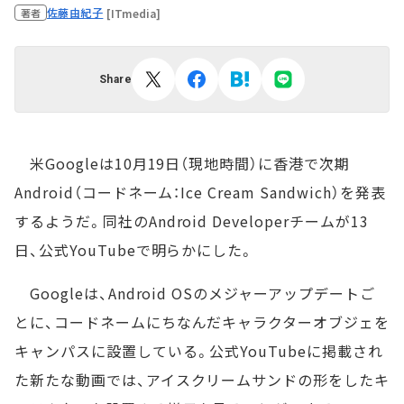
佐藤由紀子
[ITmedia]
著者
Share
米Googleは10月19日（現地時間）に香港で次期
Android（コードネーム：Ice Cream Sandwich）を発表
するようだ。同社のAndroid Developerチームが13
日、公式YouTubeで明らかにした。
Googleは、Android OSのメジャーアップデートご
とに、コードネームにちなんだキャラクターオブジェを
キャンパスに設置している。公式YouTubeに掲載され
た新たな動画では、アイスクリームサンドの形をしたキ