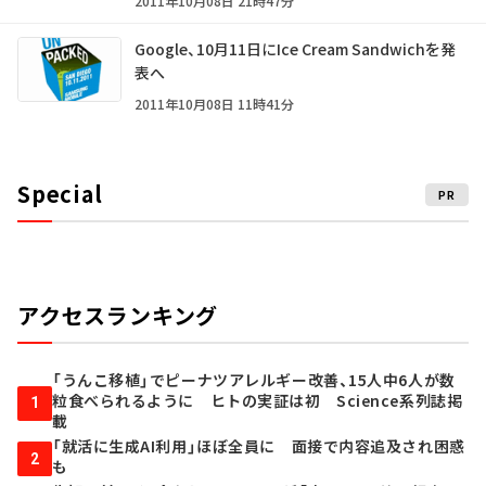
2011年10月08日 21時47分
Google、10月11日にIce Cream Sandwichを発
表へ
2011年10月08日 11時41分
Special
PR
アクセスランキング
「うんこ移植」でピーナツアレルギー改善、15人中6人が数
粒食べられるように ヒトの実証は初 Science系列誌掲
1
載
「就活に生成AI利用」ほぼ全員に 面接で内容追及され困惑
2
も