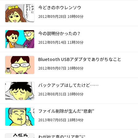
今どきのホウレンソウ
2012年09月28日 10時00分
今の説明分かったの？
2012年09月14日 11時30分
Bluetooth USBアダプタでありがちなこと
2012年09月07日 10時00分
バックアップはしてたけど……
2012年08月31日 10時00分
ファイル削除が生んだ“悲劇”
2013年07月05日 18時34分
わが社で真の“リア充”に