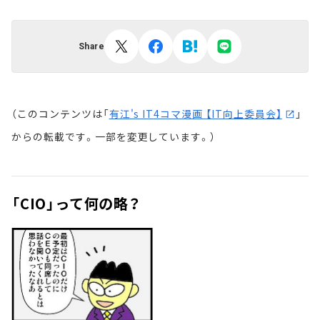
Share
（このコンテンツは「
有江's IT4コマ漫画 【IT向上委員会】
」
からの転載です。一部を変更しています。）
「CIO」って何の略？