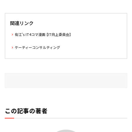
関連リンク
有江's IT4コマ漫画 【IT向上委員会】
ケーティーコンサルティング
この記事の著者