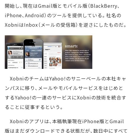
開始し、現在はGmail版とモバイル版（BlackBerry、
iPhone、Android）のツールを提供している。社名の
XobniはInbox（メールの受信箱）を逆さにしたものだ。
XobniのチームはYahoo!のサニーベールの本社キャ
ンパスに移り、メールやモバイルサービスをはじめと
するYahoo!の一連のサービスにXobniの技術を統合す
ることに従事するという。
Xobniのアプリは、本稿執筆現在iPhone版とGmail
版はまだダウンロードできる状態だが、数日中にすべて