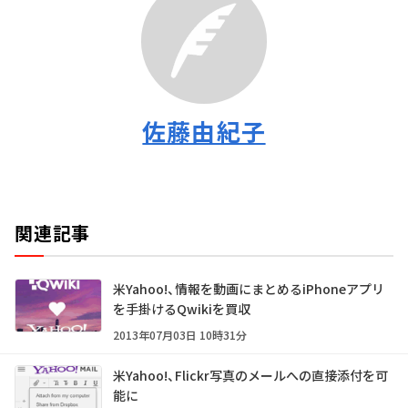
佐藤由紀子
関連記事
米Yahoo!、情報を動画にまとめるiPhoneアプリ
を手掛けるQwikiを買収
2013年07月03日 10時31分
米Yahoo!、Flickr写真のメールへの直接添付を可
能に