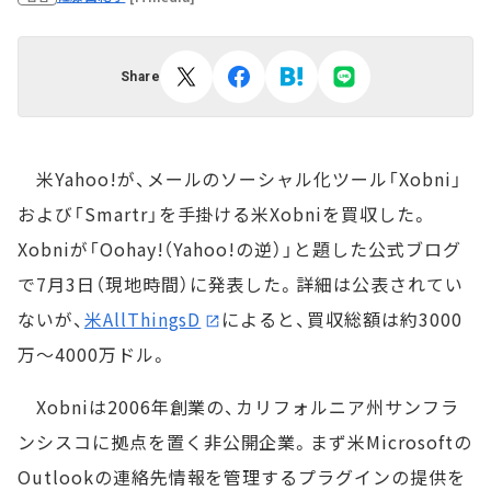
Share
米Yahoo!が、メールのソーシャル化ツール「Xobni」
および「Smartr」を手掛ける米Xobniを買収した。
Xobniが「Oohay!（Yahoo!の逆）」と題した公式ブログ
で7月3日（現地時間）に発表した。詳細は公表されてい
ないが、
米AllThingsD
によると、買収総額は約3000
万～4000万ドル。
Xobniは2006年創業の、カリフォルニア州サンフラ
ンシスコに拠点を置く非公開企業。まず米Microsoftの
Outlookの連絡先情報を管理するプラグインの提供を