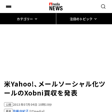
カテゴリー
注目のトピック
米Yahoo!、メールソーシャル化ツ
ールのXobni買収を発表
2013年07月04日 10時10分
公開
佐藤由紀子
[ITmedia]
著者