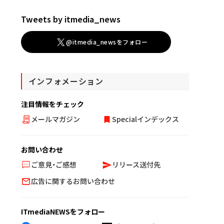
Tweets by itmedia_news
@itmedia_newsをフォロー
インフォメーション
注目情報をチェック
メールマガジン
Specialインデックス
お問い合わせ
ご意見・ご感想
リリース送付先
広告に関するお問い合わせ
ITmediaNEWSをフォロー