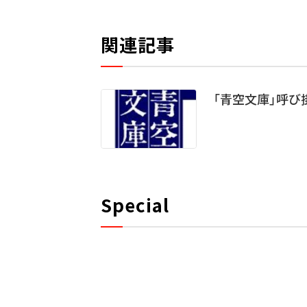
関連記事
「青空文庫」呼び
Special