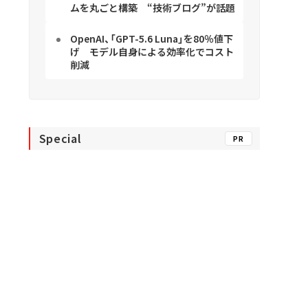
ムを丸ごと構築 “技術ブログ”が話題
OpenAI、「GPT-5.6 Luna」を80％値下
げ モデル自身による効率化でコスト
削減
Special
PR