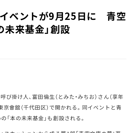
イベントが9月25日に 青空
の未来基金」創設
呼び掛け人、富田倫生（とみた・みちお）さん（享年
に東京會舘（千代田区）で開かれる。同イベントと青
の「本の未来基金」も創設される。