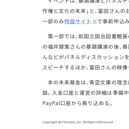
イベントは、基調講演とパネルディ
作権と文化の未来」と、富田さんの
一部のみ
特設サイト
で事前申込み
第一部では、前国立国会図書館長
の福井健策さんの基調講演の後、基
んなどがパネルディスカッションを
スピーチするほか、富田さんの映像
本の未来基金は、青空文庫の理念
設。入金口座と運営の詳細は準備中
PayPal口座から振り込める。
Copyright © ITmedia, Inc. All Rights Reserved.