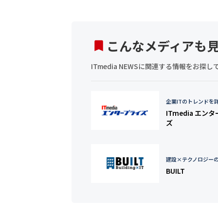
こんなメディアも
ITmedia NEWSに関連する情報をお
企業ITのトレンドを
ITmedia エン
ズ
建設×テクノロジー
BUILT