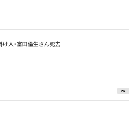
掛け人・富田倫生さん死去
PR