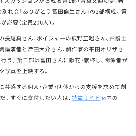
スカッションから成る第1部「青空文庫の夢：著
お別れ会「ありがとう富田倫生さん」の2部構成。第
が必要（定員200人）。
の長尾真さん、ボイジャーの萩野正昭さん、弁護士
調講演者と津田大介さん、劇作家の平田オリザさ
行う。第二部は富田さんに献花・献杯し、関係者が
や写真を上映する。
に共感する個人・企業・団体からの支援を求めて創
だ。すぐに寄付したい人は、
特設サイト
内の