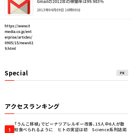
Gmailの2012年の稼働率は99.983％
2013年04月09日 16時00分
https://www.it
media.co.jp/ent
erprise/articles/
0905/15/news02
9.html
Special
PR
アクセスランキング
「うんこ移植」でピーナツアレルギー改善、15人中6人が数
粒食べられるように ヒトの実証は初 Science系列誌掲
1