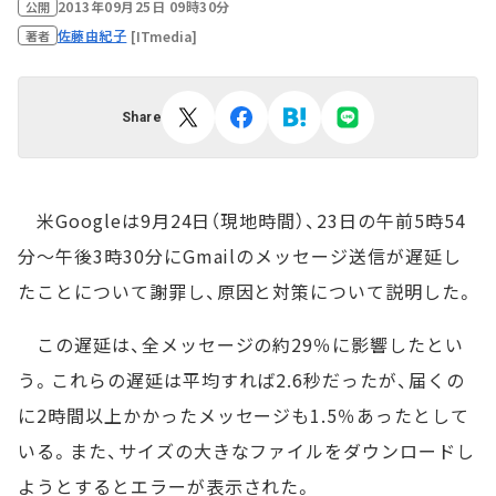
2013年09月25日 09時30分
公開
佐藤由紀子
[ITmedia]
著者
Share
米Googleは9月24日（現地時間）、23日の午前5時54
分～午後3時30分にGmailのメッセージ送信が遅延し
たことについて謝罪し、原因と対策について説明した。
この遅延は、全メッセージの約29％に影響したとい
う。これらの遅延は平均すれば2.6秒だったが、届くの
に2時間以上かかったメッセージも1.5％あったとして
いる。また、サイズの大きなファイルをダウンロードし
ようとするとエラーが表示された。