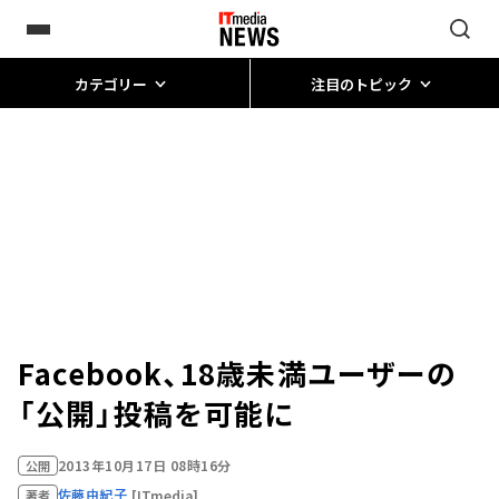
カテゴリー
注目のトピック
Facebook、18歳未満ユーザーの
「公開」投稿を可能に
2013年10月17日 08時16分
公開
佐藤由紀子
[ITmedia]
著者