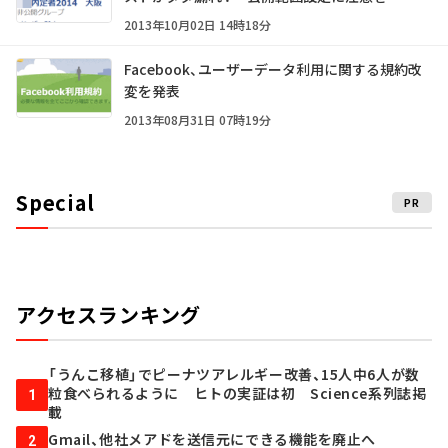
2013年10月02日 14時18分
Facebook、ユーザーデータ利用に関する規約改
変を発表
2013年08月31日 07時19分
Special
PR
アクセスランキング
「うんこ移植」でピーナツアレルギー改善、15人中6人が数
粒食べられるように ヒトの実証は初 Science系列誌掲
1
載
Gmail、他社メアドを送信元にできる機能を廃止へ
2