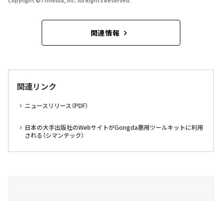
Copyright © ITmedia, Inc. All Rights Reserved.
関連情報
関連リンク
ニュースリリース（PDF）
日本の大手出版社のWebサイトがGongda悪用ツールキットに利用
される（シマンテック）