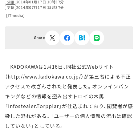
2014年01月17日 10時37分
公開
2014年07月17日 15時37分
更新
[ITmedia]
Share
KADOKAWAは1月16日、同社公式Webサイト
（http://www.kadokawa.co.jp/）が第三者による不正
アクセスで改ざんされたと発表した。オンラインバン
キングなどの情報を盗み出すトロイの木馬
「Infostealer.Torpplar」が仕込まれており、閲覧者が感
染した恐れがある。「ユーザーの個人情報の流出は確認
していない」としている。