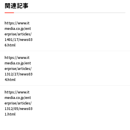
関連記事
https://www.it
media.co.jp/ent
erprise/articles/
1401/17/news03
6.html
https://www.it
media.co.jp/ent
erprise/articles/
1312/27/news03
4.html
https://www.it
media.co.jp/ent
erprise/articles/
1312/05/news03
1.html