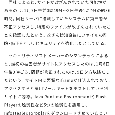
同社によると、サイトが改ざんされていた可能性が
あるのは、1月7日午前0時49分～8日午後1時7分の約36
時間。同社サーバに搭載していたシステムに第三者が
不正アクセスし、特定のファイルが改ざんされていたこ
とを確認したという。改ざん検知直後にファイルの削
除・修正を行い、セキュリティを強化したとしている。
セキュリティソフトメーカーのシマンテックによる
と、最初の被害者がサイトにアクセスしたのは、1月6日
午後3時ごろ、問題が修正されたのは、9日夕方以降だっ
たという。サイト内に悪質なiframeが仕込まれており、
アクセスすると悪用ツールキットをホストしている別
サイトに誘導。Java Runtime EnvironmentやFlash
Playerの脆弱性など5つの脆弱性を悪用し、
Infostealer.Torpplarをダウンロードさせていたとい