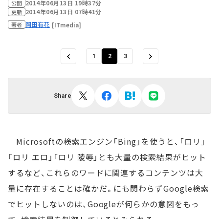
2014年06月13日 19時37分
公開
2014年06月13日 07時41分
更新
岡田有花
[ITmedia]
著者
1
2
3
Share
Microsoftの検索エンジン「Bing」を使うと、「ロリ」
「ロリ エロ」「ロリ 陵辱」とも大量の検索結果がヒット
するなど、これらのワードに関連するコンテンツは大
量に存在することは確かだ。にも関わらずGoogle検索
でヒットしないのは、Googleが何らかの意図をもっ