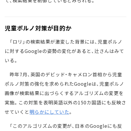
て、検索結果を制御しているとみられる。
児童ポルノ対策が目的か
「ロリ」の検索結果が激変した背景には、児童ポルノ
に対するGoogleの姿勢の変化があると、辻さんはみて
いる。
昨年7月、英国のデビッド・キャメロン首相から児童
ポルノ対策の強化を求められたGoogleは、児童ポルノ
画像が検索結果に出づらくするアルゴリズムの変更を
実施。この対策を表明英語以外の150カ国語にも反映さ
せていくと
明らかにしていた
。
「このアルゴリズムの変更が、日本のGoogleにも反