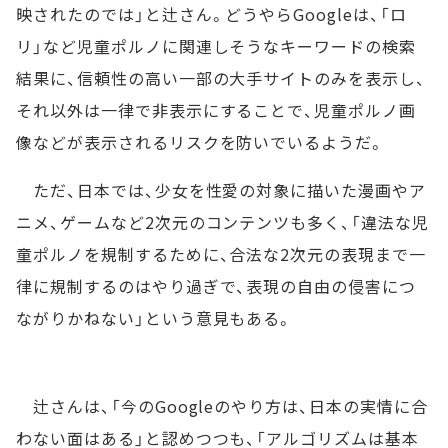
映されたのでは」と辻さん。どうやらGoogleは、「ロ
リ」など児童ポルノに関連しそうなキーワードの検索
結果に、信頼性の高い一部の大手サイトのみを表示し、
それ以外は一律で非表示にすることで、児童ポルノ画
像などが表示されるリスクを防いでいるようだ。
ただ、日本では、少女を性愛の対象に描いた漫画やア
ニメ、ゲームなど2次元のコンテンツも多く、「違法な児
童ポルノを規制するために、合法な2次元の表現まで一
律に規制するのはやり過ぎで、表現の自由の侵害につ
ながりかねない」という意見もある。
辻さんは、「今のGoogleのやり方は、日本の実情に合
わない面はある」と認めつつも、「アルゴリズムは基本