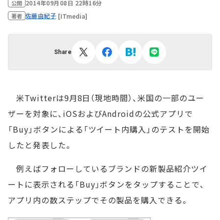
2014年09月08日 22時16分
公開
佐藤由紀子
[ITmedia]
著者
Share
米Twitterは9月8日（現地時間）、米国の一部のユー
ザーを対象に、iOSおよびAndroidの公式アプリで
「Buy」ボタンによる「ツイート内購入」のテストを開始
したと発表した。
例えばフォローしているブランドの新製品紹介ツイ
ートに表示される「Buy」ボタンをタップすることで、
アプリ内の数ステップでその製品を購入できる。