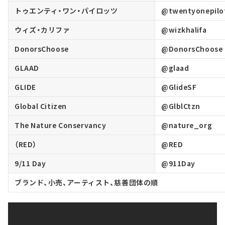
トゥエンティ・ワン・パイロッツ
@twentyonepilo
ウィズ・カリファ
@wizkhalifa
DonorsChoose
@DonorsChoose
GLAAD
@glaad
GLIDE
@GlideSF
Global Citizen
@GlblCtzn
The Nature Conservancy
@nature_org
（RED）
@RED
9/11 Day
@911Day
ブランド、小売、アーティスト、慈善団体の順