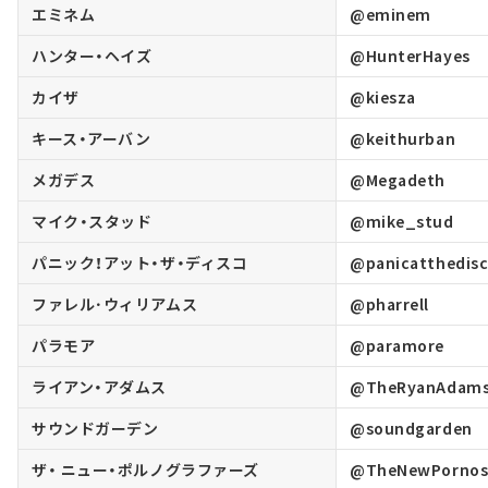
エミネム
@eminem
ハンター・ヘイズ
@HunterHayes
カイザ
@kiesza
キース・アーバン
@keithurban
メガデス
@Megadeth
マイク・スタッド
@mike_stud
パニック！アット・ザ・ディスコ
@panicatthedis
ファレル･ウィリアムス
@pharrell
パラモア
@paramore
ライアン・アダムス
@TheRyanAdam
サウンドガーデン
@soundgarden
ザ・ ニュー・ポルノグラファーズ
@TheNewPorno