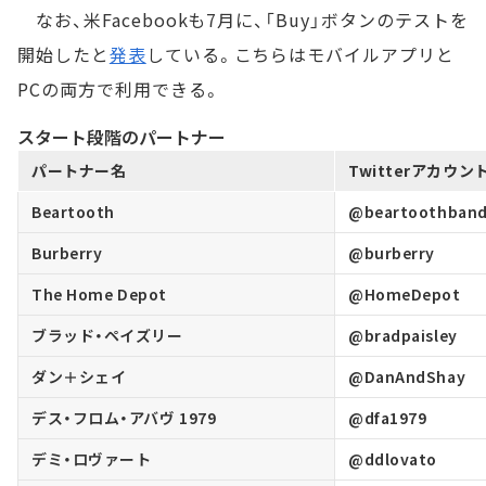
なお、米Facebookも7月に、「Buy」ボタンのテストを
開始したと
発表
している。こちらはモバイルアプリと
PCの両方で利用できる。
スタート段階のパートナー
パートナー名
Twitterアカウン
Beartooth
@beartoothban
Burberry
@burberry
The Home Depot
@HomeDepot
ブラッド・ペイズリー
@bradpaisley
ダン＋シェイ
@DanAndShay
デス・フロム・アバヴ 1979
@dfa1979
デミ・ロヴァート
@ddlovato