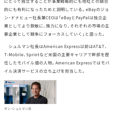
にとって独立することが事業戦略的にも他社との競合
的にも有利になったためと説明している。eBayのジョ
ン・ドナヒュー社長兼CEOは「eBayとPayPalは独立企
業としてより鋭敏に、強力になり、それぞれの市場の主
要企業として競争にフォーカスしていく」と語った。
シュルマン社長はAmerican Express以前はAT&T、
T-Mobile、Sprintなど米国の主要キャリアで幹部を歴
任したモバイル畑の人物。American Expressではモバ
イル決済サービスの立ち上げを担当した。
ダン・シュルマン氏