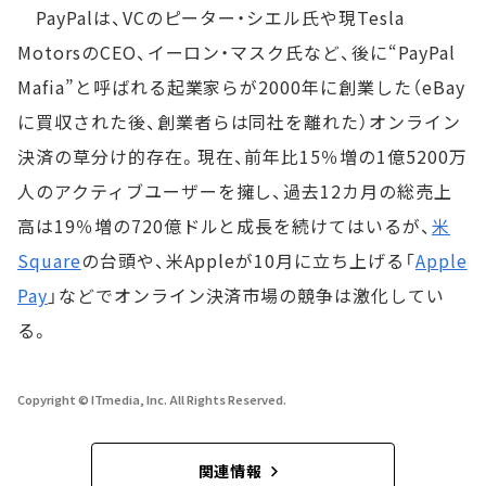
PayPalは、VCのピーター・シエル氏や現Tesla
MotorsのCEO、イーロン・マスク氏など、後に“PayPal
Mafia”と呼ばれる起業家らが2000年に創業した（eBay
に買収された後、創業者らは同社を離れた）オンライン
決済の草分け的存在。現在、前年比15％増の1億5200万
人のアクティブユーザーを擁し、過去12カ月の総売上
高は19％増の720億ドルと成長を続けてはいるが、
米
Square
の台頭や、米Appleが10月に立ち上げる「
Apple
Pay
」などでオンライン決済市場の競争は激化してい
る。
Copyright © ITmedia, Inc. All Rights Reserved.
関連情報