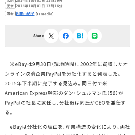
2014年10月01日 11時29分
公開
2014年10月01日 13時16分
更新
佐藤由紀子
[ITmedia]
著者
Share
米eBayは9月30日（現地時間）、2002年に買収したオ
ンライン決済企業PayPalを分社化すると発表した。
2015年下半期に完了する見込み。同日付で米
American Express幹部のダン・シュルマン氏（56）が
PayPalの社長に就任し、分社後は同氏がCEOを兼任す
る。
eBayは分社化の理由を、産業構造の変化により、両社