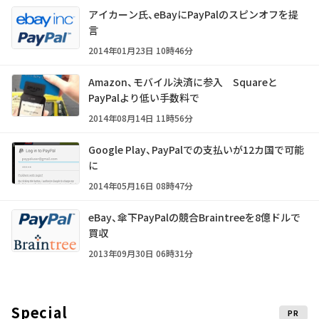
アイカーン氏、eBayにPayPalのスピンオフを提
言
2014年01月23日 10時46分
Amazon、モバイル決済に参入 Squareと
PayPalより低い手数料で
2014年08月14日 11時56分
Google Play、PayPalでの支払いが12カ国で可能
に
2014年05月16日 08時47分
eBay、傘下PayPalの競合Braintreeを8億ドルで
買収
2013年09月30日 06時31分
Special
PR