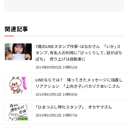
関連記事
7歳のLINEスタンプ作家・はなかさん 「いか」ス
タンプ、有名人の利用に「びっくりして、目がぱち
ぱち」 売り上げは自転車に
2014年09月05日 19時52分
LINEならでは？ 降ってきたメッセージに指差し
リアクション 「上向き子」バカゾクあいこさん
2016年02月02日 19時58分
「ひまつぶし特化スタンプ」 オカヤマさん
2016年02月02日 19時57分