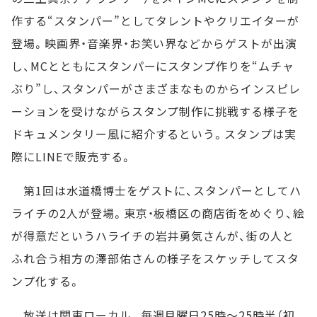
作する“スタンパー”としてタレントやクリエイターが
登場。映画界・音楽界・お笑い界などからゲストが出演
し、MCとともにスタンパーにスタンプ作りを“ムチャ
ぶり”し、スタンパーがさまざまなものからインスピレ
ーションを受けながらスタンプ制作に挑戦する様子を
ドキュメンタリー風に紹介するという。スタンプは実
際にLINEで販売する。
第1回は水道橋博士をゲストに、スタンパーとしてハ
ライチの2人が登場。東京・板橋区の商店街をめぐり、絵
が得意だというハライチの岩井勇気さんが、街の人と
ふれ合う相方の澤部佑さんの様子をスケッチしてスタ
ンプ化する。
放送は関東ローカル。毎週月曜日25時～25時半（初