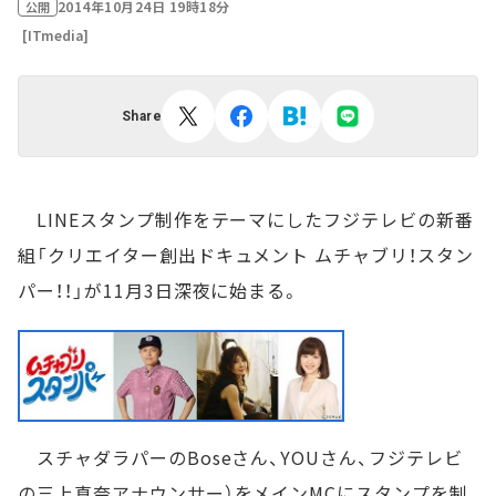
2014年10月24日 19時18分
公開
[ITmedia]
Share
LINEスタンプ制作をテーマにしたフジテレビの新番
組「クリエイター創出ドキュメント ムチャブリ！スタン
パー！！」が11月3日深夜に始まる。
スチャダラパーのBoseさん、YOUさん、フジテレビ
の三上真奈アナウンサー）をメインMCにスタンプを制