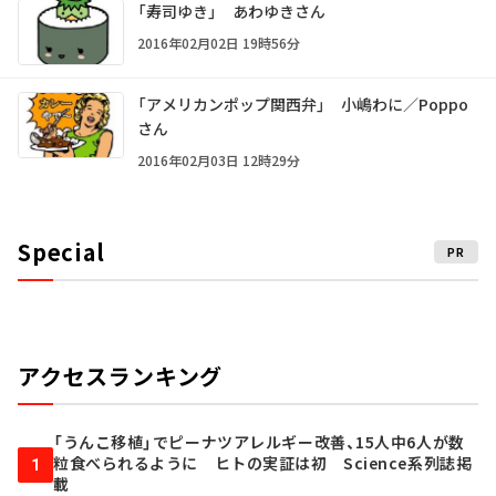
「寿司ゆき」 あわゆきさん
2016年02月02日 19時56分
「アメリカンポップ関西弁」 小嶋わに／Poppo
さん
2016年02月03日 12時29分
Special
PR
アクセスランキング
「うんこ移植」でピーナツアレルギー改善、15人中6人が数
粒食べられるように ヒトの実証は初 Science系列誌掲
1
載