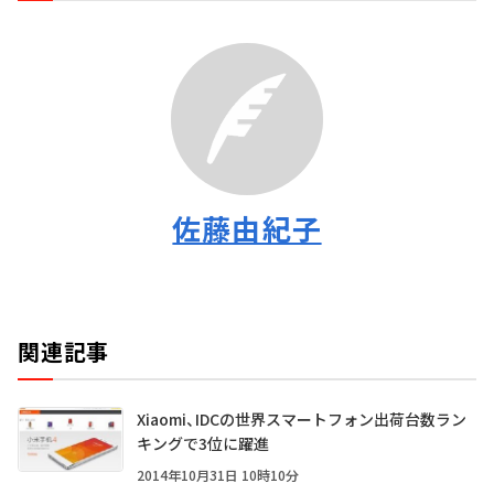
佐藤由紀子
関連記事
Xiaomi、IDCの世界スマートフォン出荷台数ラン
キングで3位に躍進
2014年10月31日 10時10分