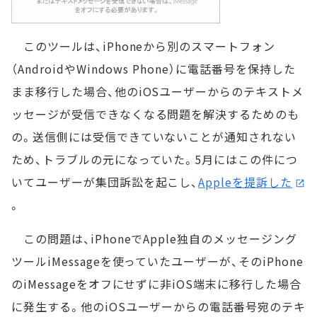
このツールは、iPhoneから別のスマートフォン
（AndroidやWindows Phone）に電話番号を保持した
まま移行した場合、他のiOSユーザーからのテキストメ
ッセージが受信できなくなる問題を解決するためのも
の。送信側には受信できていないことが通知されない
ため、トラブルの元になっていた。5月にはこの件につ
いてユーザーが集団訴訟を起こし、
Appleを提訴した
。
この問題は、iPhoneでApple独自のメッセージング
ツールiMessageを使っていたユーザーが、そのiPhone
のiMessageをオフにせずに非iOS端末に移行した場合
に発生する。他のiOSユーザーからの電話番号宛のテキ