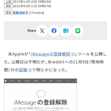
2014年11月10日 09時26分
公開
2022年03月11日 08時34分
更新
佐藤由紀子
[ITmedia]
著者
Share
米Appleが「
iMessageの登録解除
」ツールを公開し
た。公開日は不明だが、米redditへの11月9日（現地時
間）付の
投稿
で明らかになった。