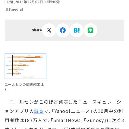
2014年12月02日 12時40分
公開
[ITmedia]
Share
ニールセンの調査結果よ
り
ニールセンがこのほど発表したニュースキュレーシ
ョンアプリの
調査
で、「Yahoo！ニュース」の10月中の利
用者数は187万人で、「SmartNews」「Gunosy」に次ぐ3