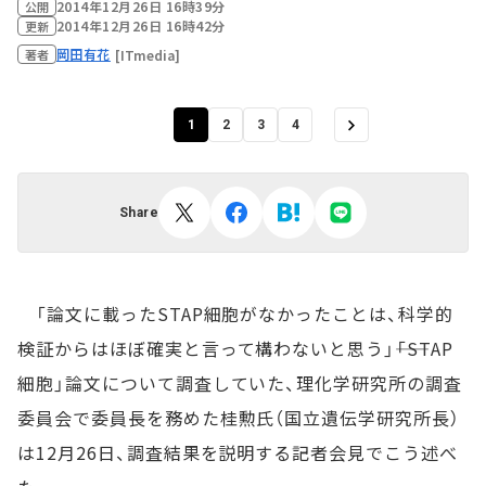
2014年12月26日 16時39分
公開
2014年12月26日 16時42分
更新
岡田有花
[ITmedia]
著者
1
2
3
4
Share
「論文に載ったSTAP細胞がなかったことは、科学的
検証からはほぼ確実と言って構わないと思う」――「STAP
細胞」論文について調査していた、理化学研究所の調査
委員会で委員長を務めた桂勲氏（国立遺伝学研究所長）
は12月26日、調査結果を説明する記者会見でこう述べ