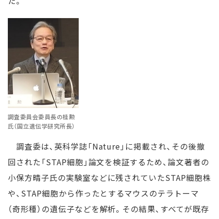
た。
調査委員会委員長の桂勲
氏（国立遺伝学研究所長）
調査委は、英科学誌「Nature」に掲載され、その後撤
回された「STAP細胞」論文を検証するため、論文著者の
小保方晴子氏の実験室などに残されていたSTAP細胞株
や、STAP細胞から作ったとするマウスのテラトーマ
（奇形種）の遺伝子などを解析。その結果、すべてが既存