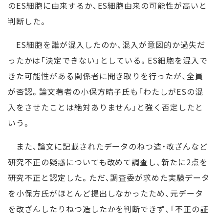
のES細胞に由来するか、ES細胞由来の可能性が高いと
判断した。
ES細胞を誰が混入したのか、混入が意図的か過失だ
ったかは「決定できない」としている。ES細胞を混入で
きた可能性がある関係者に聞き取りを行ったが、全員
が否認。論文著者の小保方晴子氏も「わたしがESの混
入をさせたことは絶対ありません」と強く否定したと
いう。
また、論文に記載されたデータのねつ造・改ざんなど
研究不正の疑惑についても改めて調査し、新たに2点を
研究不正と認定した。ただ、調査委が求めた実験データ
を小保方氏がほとんど提出しなかったため、元データ
を改ざんしたりねつ造したかを判断できず、「不正の証