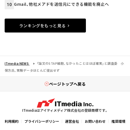
Gmail、他社メアドを送信元にできる機能を廃止へ
10
ランキングをもっと見る
ITmedia NEWS
「論文のSTAP細胞、なかったことはほぼ確実」と調査委 小
保方氏、実験データほとんど提出せず
ページトップへ戻る
ITmediaはアイティメディア株式会社の登録商標です。
利用規約
プライバシーポリシー
運営会社
お問い合わせ
推奨環境