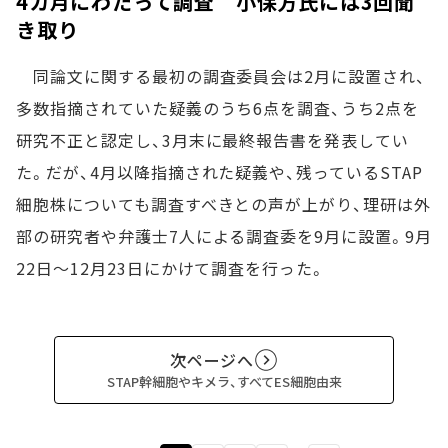
4カ月にわたって調査 小保方氏には3回聞
き取り
同論文に関する最初の調査委員会は2月に設置され、
多数指摘されていた疑義のうち6点を調査、うち2点を
研究不正と認定し、3月末に最終報告書を発表してい
た。だが、4月以降指摘された疑義や、残っているSTAP
細胞株についても調査すべきとの声が上がり、理研は外
部の研究者や弁護士7人による調査委を9月に設置。9月
22日～12月23日にかけて調査を行った。
次ページへ
STAP幹細胞やキメラ、すべてES細胞由来