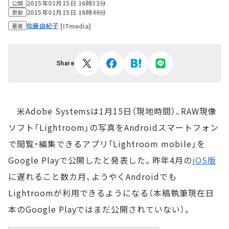
2015年01月15日 16時33分
公開
2015年01月15日 16時46分
更新
佐藤由紀子
[ITmedia]
著者
Share
米Adobe Systemsは1月15日（現地時間）、RAW現像
ソフト「Lightroom」の写真をAndroidスマートフォン
で閲覧・編集できるアプリ「Lightroom mobile」を
Google Playで公開したと発表した。昨年4月の
iOS版
に遅れること数カ月、ようやくAndroidでも
Lightroomが利用できるようになる（本稿執筆現在日
本のGoogle Playではまだ公開されていない）。