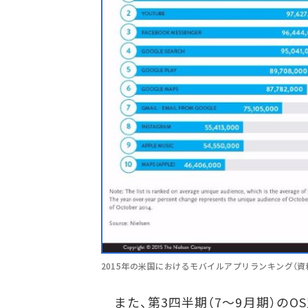
2015年の米国におけるモバイルアプリランキング（資料：N
また、第3四半期（7～9月期）のOS別シ