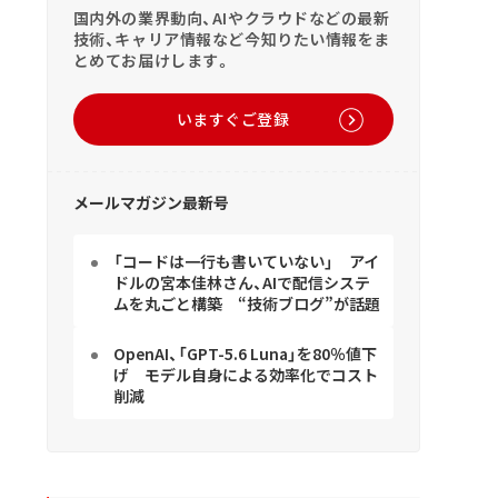
国内外の業界動向、AIやクラウドなどの最新
技術、キャリア情報など今知りたい情報をま
とめてお届けします。
いますぐご登録
メールマガジン最新号
「コードは一行も書いていない」 アイ
ドルの宮本佳林さん、AIで配信システ
ムを丸ごと構築 “技術ブログ”が話題
OpenAI、「GPT-5.6 Luna」を80％値下
げ モデル自身による効率化でコスト
削減