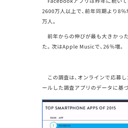
Facebookアプリは昨年に続い
2600万人以上で、前年同期より8％
万人。
前年からの伸びが最も大きかったのは
た。次はApple Musicで、26％増。
この調査は、オンラインで応募した
ールした調査アプリのデータに基