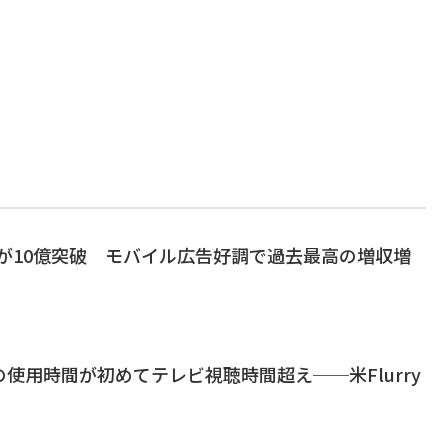
DAUが10億突破 モバイル広告好調で過去最高の増収増
使用時間が初めてテレビ視聴時間超え──米Flurry