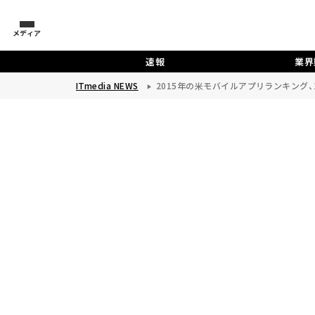
メディア
速報
業界
ITmedia NEWS
2015年の米モバイルアプリランキング、1位は