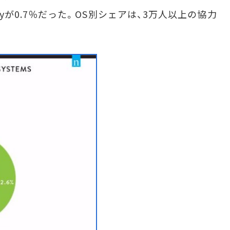
kBerryが0.7％だった。OS別シェアは、3万人以上の協力