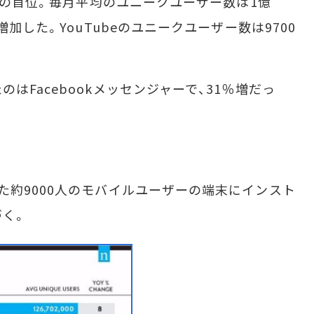
ての首位。毎月平均のユニークユーザー数は1億
増加した。YouTubeのユニークユーザー数は9700
Facebookメッセンジャーで、31％増だっ
約9000人のモバイルユーザーの端末にインスト
づく。