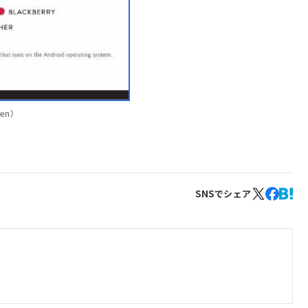
en）
SNSでシェア